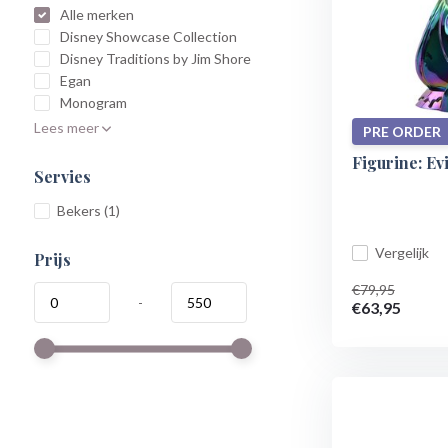
Alle merken
Disney Showcase Collection
Disney Traditions by Jim Shore
Egan
Monogram
Lees meer
PRE ORDER
Figurine: Ev
Servies
Bekers
(1)
Vergelijk
Prijs
€79,95
-
€63,95