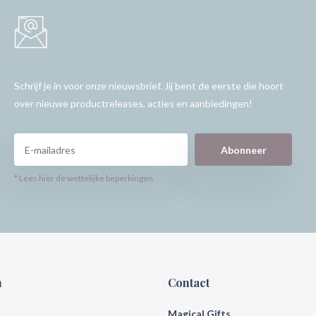
Schrijf je in voor onze nieuwsbrief. Jij bent de eerste die hoort
over nieuwe productreleases, acties en aanbiedingen!
Abonneer
* Lees hier de wettelijke beperkingen
n
Contact
Magical Gifts