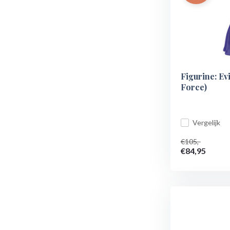
Figurine: Ev
Force)
Vergelijk
€105,-
€84,95