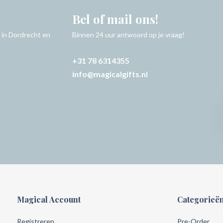
Bel of mail ons!
 in Dordrecht en
Binnen 24 uur antwoord op je vraag!
+31 78 6314355
info@magicalgifts.nl
Magical Account
Categorieë
Registreren
Pre-Order