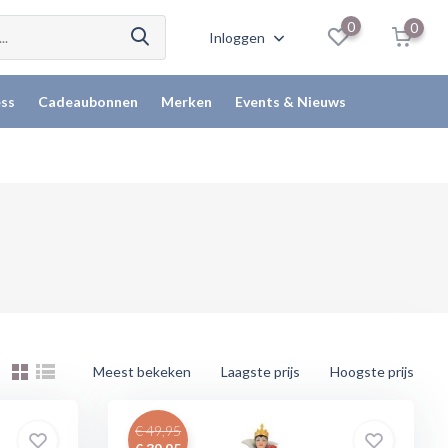
0
0
Inloggen
ss
Cadeaubonnen
Merken
Events & Nieuws
Meest bekeken
Laagste prijs
Hoogste prijs
€ 49,95