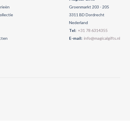
rieën
Groenmarkt 203 - 205
llectie
3311 BD Dordrecht
Nederland
Tel:
+31 78 6314355
cten
E-mail:
info@magicalgifts.nl