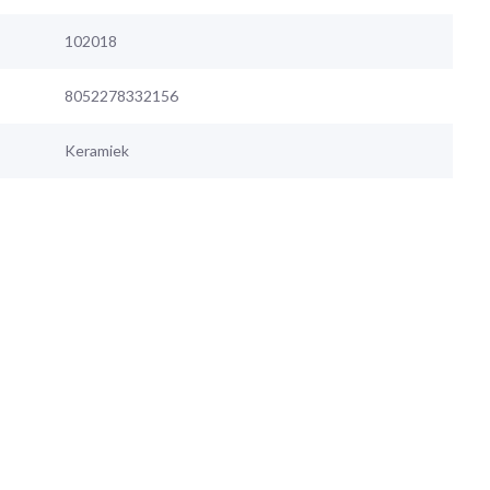
102018
8052278332156
Keramiek