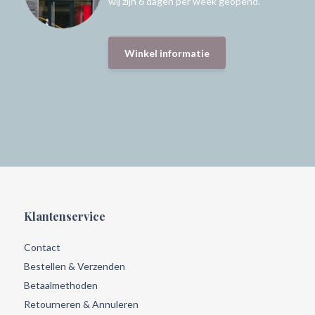
wij zijn 6 dagen per week geopend.
Winkel informatie
Klantenservice
Contact
Bestellen & Verzenden
Betaalmethoden
Retourneren & Annuleren