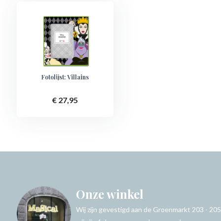
Fotolijst: Villains
€ 27,95
Onze winkel
Wij zijn gevestigd aan de Groenmarkt 203 - 205