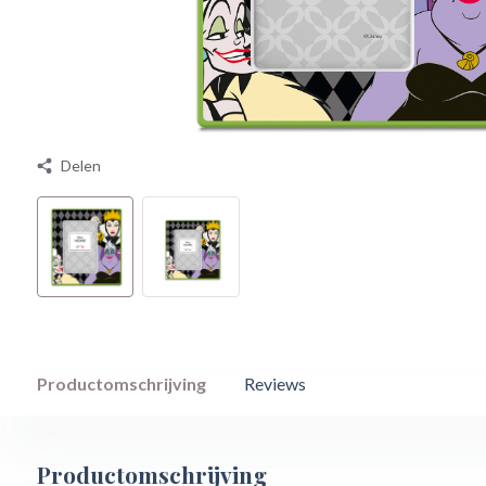
Delen
Productomschrijving
Reviews
Productomschrijving