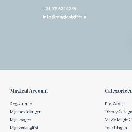
+31 78 6314355
info@magicalgifts.nl
Magical Account
Categorieë
Registreren
Pre-Order
Mijn bestellingen
Disney Catego
Mijn vragen
Movie Magic Co
Mijn verlanglijst
Feestdagen