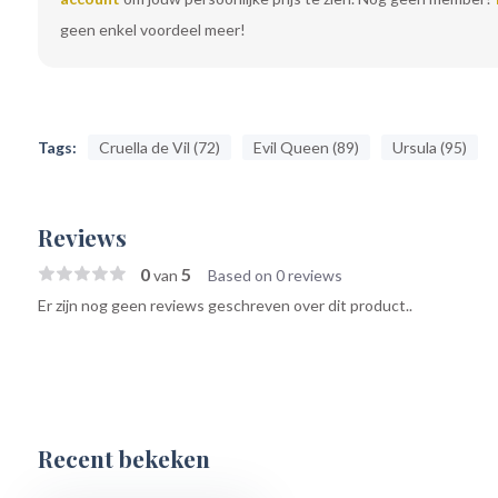
geen enkel voordeel meer!
Tags:
Cruella de Vil (72)
Evil Queen (89)
Ursula (95)
Reviews
0
5
van
Based on 0 reviews
Er zijn nog geen reviews geschreven over dit product..
Recent bekeken