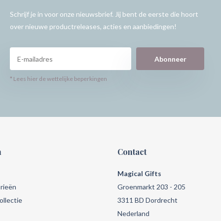
Schrijf je in voor onze nieuwsbrief. Jij bent de eerste die hoort
over nieuwe productreleases, acties en aanbiedingen!
Abonneer
* Lees hier de wettelijke beperkingen
n
Contact
Magical Gifts
rieën
Groenmarkt 203 - 205
llectie
3311 BD Dordrecht
Nederland