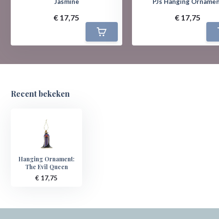
Jasmine
PJs Hanging Orname
€ 17,75
€ 17,75
Recent bekeken
Hanging Ornament:
The Evil Queen
€ 17,75