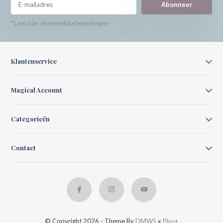
Abonneer
* Lees hier de wettelijke beperkingen
Klantenservice
Magical Account
Categorieën
Contact
© Copyright 2026 - Theme By
DMWS
x
Plus+