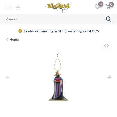
0
0
Gratis verzending
in NL bij besteding vanaf € 75
Home