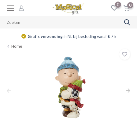
0
0
Gratis verzending
in NL bij besteding vanaf € 75
Home