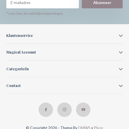
Abonneer
* Lees hier de wettelijke beperkingen
Klantenservice
Magical Account
Categorieën
Contact
© Copyright 2026 - Theme By
DMWS
x
Plus+