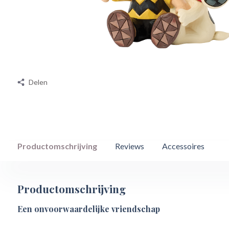
Delen
Productomschrijving
Reviews
Accessoires
Productomschrijving
Een onvoorwaardelijke vriendschap