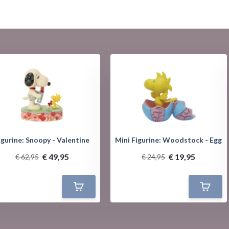
igurine: Snoopy - Valentine
Mini Figurine: Woodstock - Egg
€ 49,95
€ 19,95
€ 62,95
€ 24,95