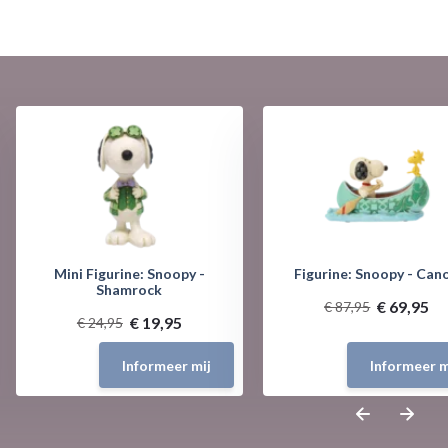
Mini Figurine: Snoopy -
Figurine: Snoopy - Can
Shamrock
€ 69,95
€ 87,95
€ 19,95
€ 24,95
Informeer mij
Informeer m