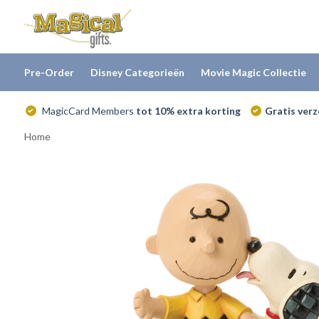
Pre-Order
Disney Categorieën
Movie Magic Collectie
MagicCard Members
tot 10% extra korting
Gratis ver
Home