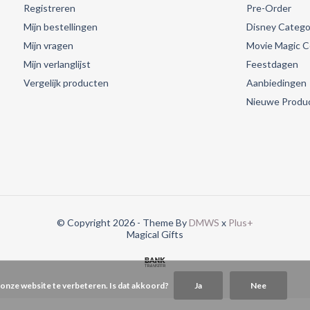
Registreren
Pre-Order
Mijn bestellingen
Disney Catego
Mijn vragen
Movie Magic Co
Mijn verlanglijst
Feestdagen
Vergelijk producten
Aanbiedingen
Nieuwe Produ
© Copyright 2026 - Theme By
DMWS
x
Plus+
Magical Gifts
 onze website te verbeteren. Is dat akkoord?
Ja
Nee