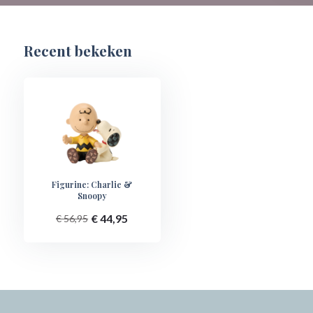
Recent bekeken
Figurine: Charlie &
Snoopy
€ 44,95
€ 56,95