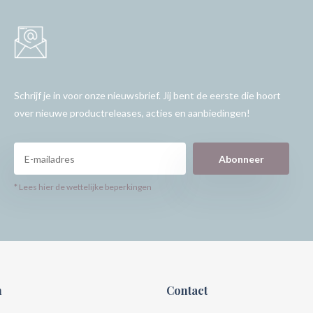
Schrijf je in voor onze nieuwsbrief. Jij bent de eerste die hoort
over nieuwe productreleases, acties en aanbiedingen!
Abonneer
* Lees hier de wettelijke beperkingen
n
Contact