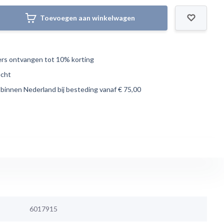
Toevoegen aan winkelwagen
s ontvangen tot 10% korting
echt
 binnen Nederland bij besteding vanaf € 75,00
6017915