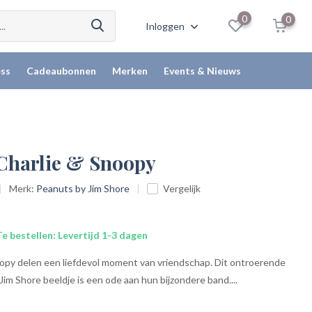
0
0
Inloggen
ss
Cadeaubonnen
Merken
Events & Nieuws
 Charlie & Snoopy
Merk:
Peanuts by Jim Shore
Vergelijk
e bestellen: Levertijd 1-3 dagen
opy delen een liefdevol moment van vriendschap. Dit ontroerende
im Shore beeldje is een ode aan hun bijzondere band....