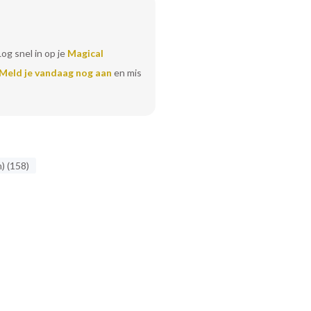
Log snel in op je
Magical
Meld je vandaag nog aan
en mis
) (158)