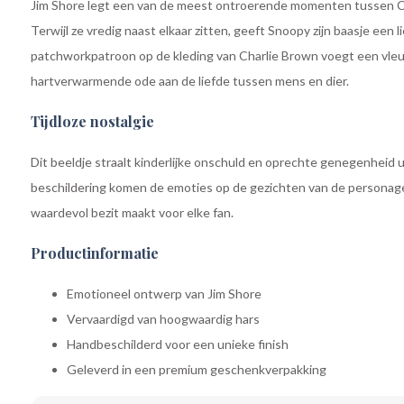
Jim Shore legt een van de meest ontroerende momenten tussen C
Terwijl ze vredig naast elkaar zitten, geeft Snoopy zijn baasje een li
patchworkpatroon op de kleding van Charlie Brown voegt een vleu
hartverwarmende ode aan de liefde tussen mens en dier.
Tijdloze nostalgie
Dit beeldje straalt kinderlijke onschuld en oprechte genegenheid 
beschildering komen de emoties op de gezichten van de personage
waardevol bezit maakt voor elke fan.
Productinformatie
Emotioneel ontwerp van Jim Shore
Vervaardigd van hoogwaardig hars
Handbeschilderd voor een unieke finish
Geleverd in een premium geschenkverpakking