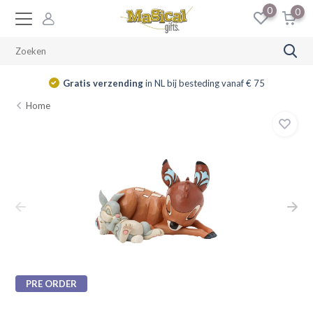
0
0
Gratis verzending
in NL bij besteding vanaf € 75
Home
PRE ORDER