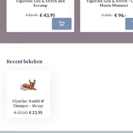
Figurine: Lilo & Stitch and
Figurine: Lilo & Stitch - 
Scrump
Movie Moment
€ 43,95
€ 96,-
€ 53,95
€ 120,-
Recent bekeken
Figurine: Bambi &
Thumper - Sleepy
€ 27,50
€ 21,95