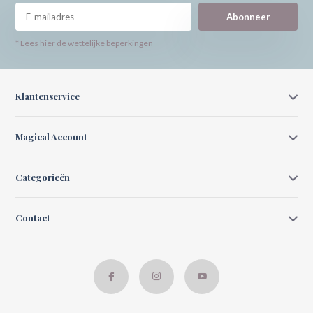
Abonneer
* Lees hier de wettelijke beperkingen
Klantenservice
Magical Account
Categorieën
Contact