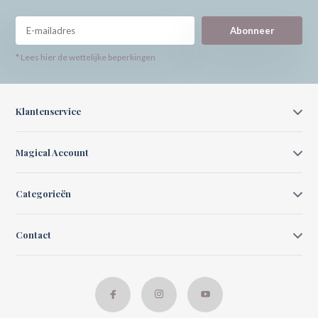
Abonneer
* Lees hier de wettelijke beperkingen
Klantenservice
Magical Account
Categorieën
Contact