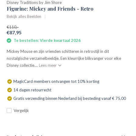
Disney Traditions by Jim Shore
Figurine: Mickey and Friends - Retro
Bekijk alles Beelden
€110,-
€87,95
Te bestellen: Vierde kwartaal 2026
Mickey Mouse en zijn vrienden schitteren in retrostijl in dit
nostalgische verzamelbeeldje. Een kleurrijke blikvanger voor elke
Disney collectie....
Lees meer
MagicCard members ontvangen tot 10% korting
14 dagen retourrecht
Gratis verzending binnen Nederland bij besteding vanaf € 75,00
Vergelijk