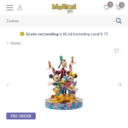
0
0
Gratis verzending
in NL bij besteding vanaf € 75
Home
PRE ORDER