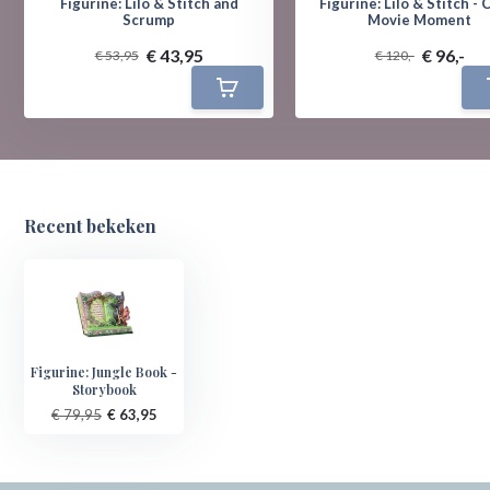
Figurine: Lilo & Stitch and
Figurine: Lilo & Stitch - 
Scrump
Movie Moment
€ 43,95
€ 96,-
€ 53,95
€ 120,-
Recent bekeken
Figurine: Jungle Book -
Storybook
€ 79,95
€ 63,95