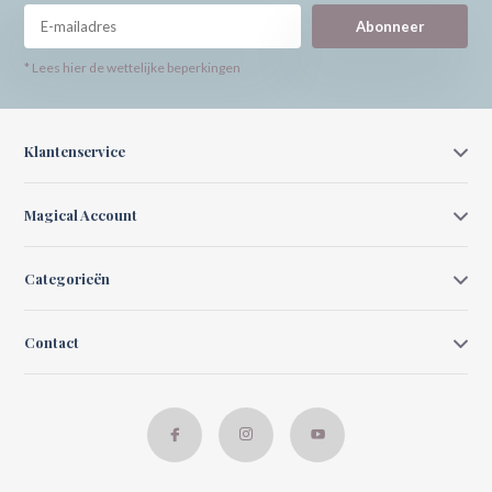
Abonneer
* Lees hier de wettelijke beperkingen
Klantenservice
Magical Account
Categorieën
Contact