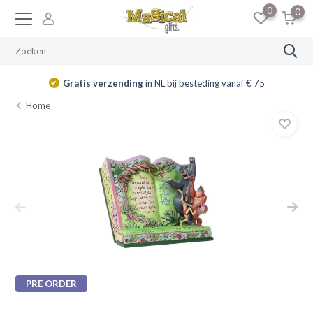
0
0
Gratis verzending
in NL bij besteding vanaf € 75
Home
PRE ORDER