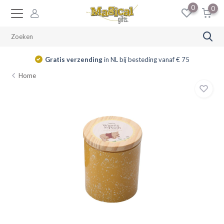
0
0
Gratis verzending
in NL bij besteding vanaf € 75
Home