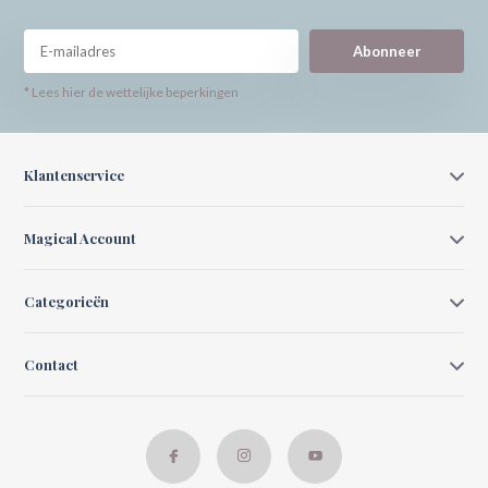
Abonneer
* Lees hier de wettelijke beperkingen
Klantenservice
Magical Account
Categorieën
Contact