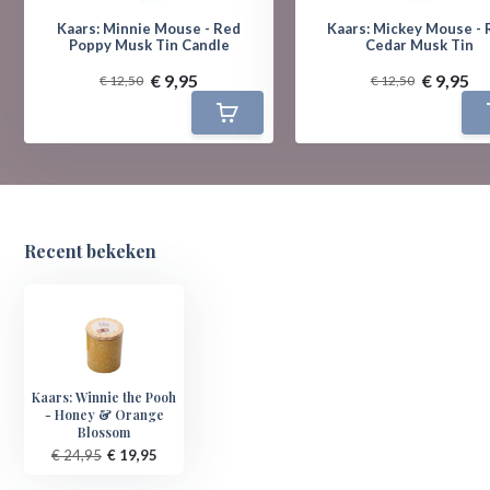
Kaars: Minnie Mouse - Red
Kaars: Mickey Mouse - 
Poppy Musk Tin Candle
Cedar Musk Tin
€ 9,95
€ 9,95
€ 12,50
€ 12,50
Recent bekeken
Kaars: Winnie the Pooh
- Honey & Orange
Blossom
€ 24,95
€ 19,95