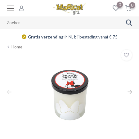
0
0
Gratis verzending
in NL bij besteding vanaf € 75
Home