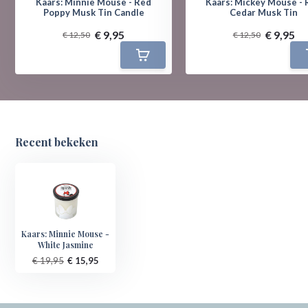
Kaars: Minnie Mouse - Red
Kaars: Mickey Mouse - 
Poppy Musk Tin Candle
Cedar Musk Tin
€ 9,95
€ 9,95
€ 12,50
€ 12,50
Recent bekeken
Kaars: Minnie Mouse -
White Jasmine
€ 19,95
€ 15,95