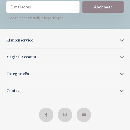
Abonneer
* Lees hier de wettelijke beperkingen
Klantenservice
Magical Account
Categorieën
Contact