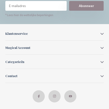
Abonneer
* Lees hier de wettelijke beperkingen
Klantenservice
Magical Account
Categorieën
Contact