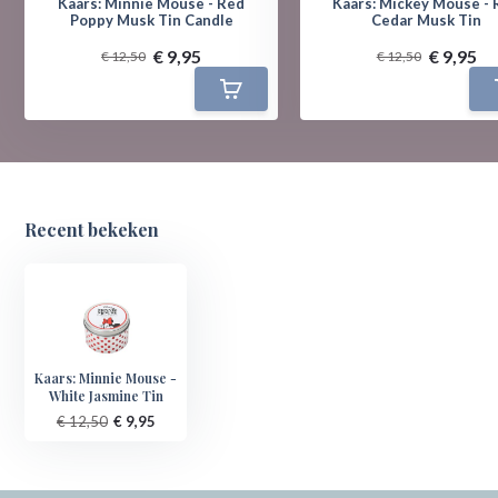
Kaars: Minnie Mouse - Red
Kaars: Mickey Mouse - 
Poppy Musk Tin Candle
Cedar Musk Tin
€ 9,95
€ 9,95
€ 12,50
€ 12,50
Recent bekeken
Kaars: Minnie Mouse -
White Jasmine Tin
€ 12,50
€ 9,95