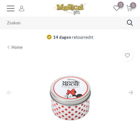
0
0
14 dagen
retourrecht
Home