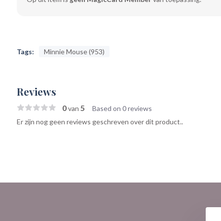
Tags:
Minnie Mouse (953)
Reviews
0
5
van
Based on 0 reviews
Er zijn nog geen reviews geschreven over dit product..