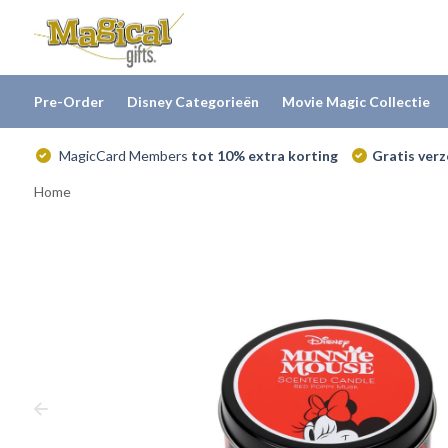
Pre-Order
Disney Categorieën
Movie Magic Collectie
MagicCard Members
tot 10% extra korting
Gratis ver
Home