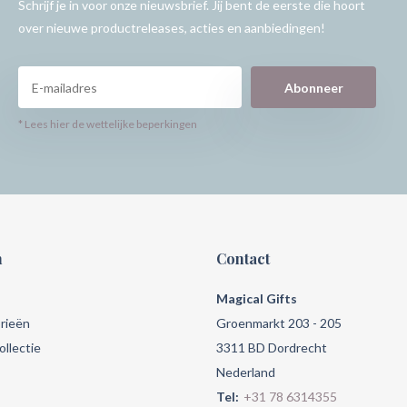
Schrijf je in voor onze nieuwsbrief. Jij bent de eerste die hoort
over nieuwe productreleases, acties en aanbiedingen!
Abonneer
* Lees hier de wettelijke beperkingen
n
Contact
Magical Gifts
rieën
Groenmarkt 203 - 205
llectie
3311 BD Dordrecht
Nederland
Tel:
+31 78 6314355