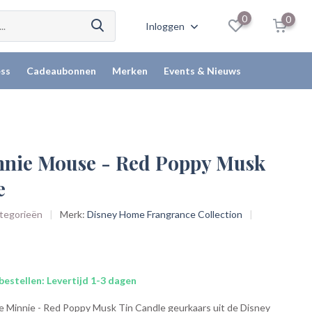
0
0
Inloggen
ss
Cadeaubonnen
Merken
Events & Nieuws
nnie Mouse - Red Poppy Musk
e
ategorieën
Merk:
Disney Home Frangrance Collection
bestellen: Levertijd 1-3 dagen
de Minnie - Red Poppy Musk Tin Candle geurkaars uit de Disney