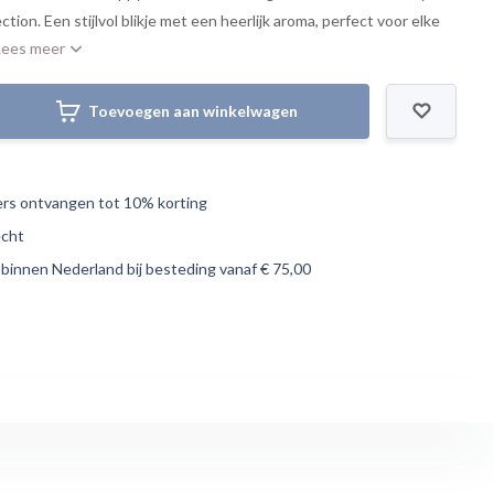
ion. Een stijlvol blikje met een heerlijk aroma, perfect voor elke
Lees meer
Toevoegen aan winkelwagen
s ontvangen tot 10% korting
echt
 binnen Nederland bij besteding vanaf € 75,00