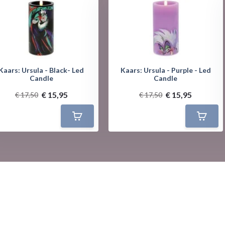
Kaars: Ursula - Black- Led
Kaars: Ursula - Purple - Led
Candle
Candle
€ 15,95
€ 15,95
€ 17,50
€ 17,50