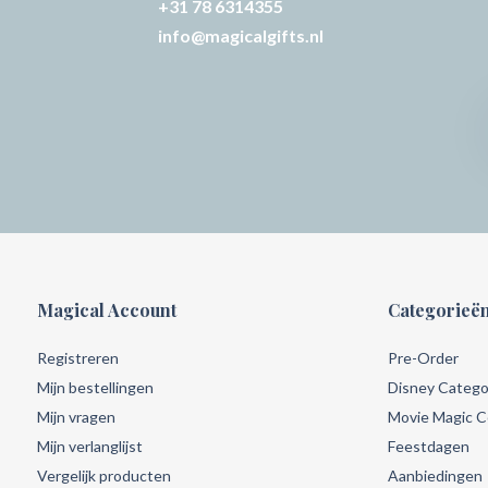
+31 78 6314355
info@magicalgifts.nl
Magical Account
Categorieë
Registreren
Pre-Order
Mijn bestellingen
Disney Catego
Mijn vragen
Movie Magic Co
Mijn verlanglijst
Feestdagen
Vergelijk producten
Aanbiedingen