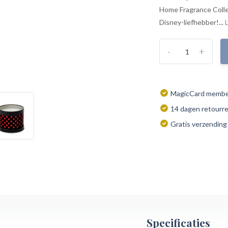
Home Fragrance Collect
Disney-liefhebber!...
-
+
MagicCard member
14 dagen retourr
Gratis verzending
Specificaties