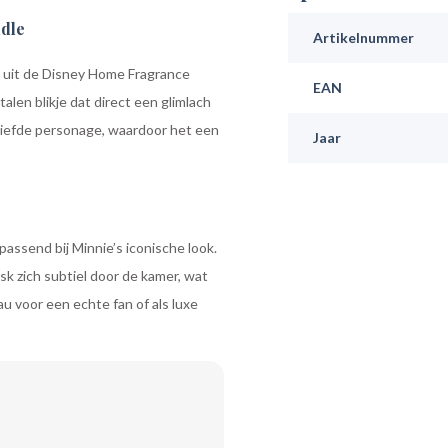
dle
Artikelnummer
s uit de Disney Home Fragrance
EAN
alen blikje dat direct een glimlach
eliefde personage, waardoor het een
Jaar
passend bij Minnie’s iconische look.
k zich subtiel door de kamer, wat
 voor een echte fan of als luxe