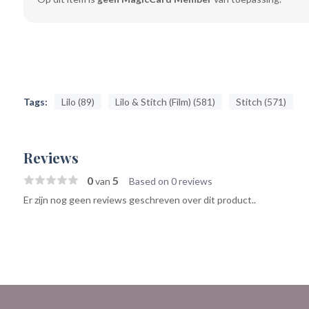
Tags:
Lilo (89)
Lilo & Stitch (Film) (581)
Stitch (571)
Reviews
0
5
van
Based on 0 reviews
Er zijn nog geen reviews geschreven over dit product..