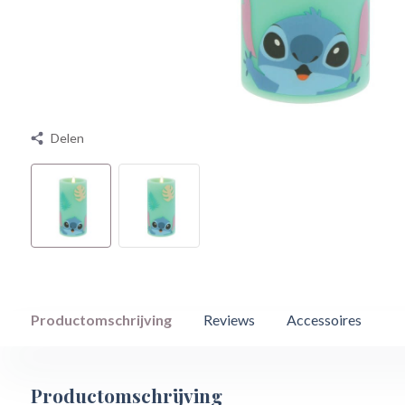
Delen
Productomschrijving
Reviews
Accessoires
Productomschrijving