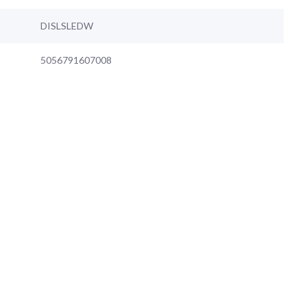
DISLSLEDW
5056791607008