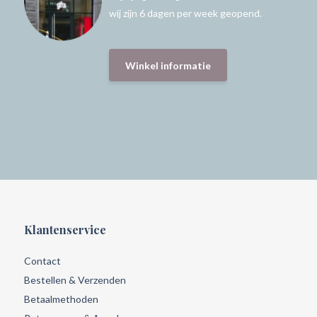
wij zijn 6 dagen per week geopend.
Winkel informatie
Klantenservice
Contact
Bestellen & Verzenden
Betaalmethoden