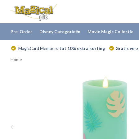
Pre-Order
Disney Categorieën
Movie Magic Collectie
MagicCard Members
tot 10% extra korting
Gratis ver
Home