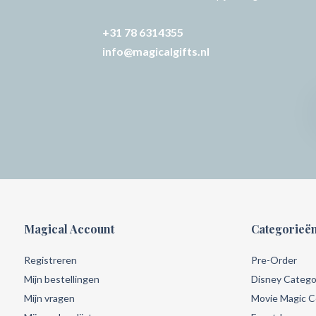
+31 78 6314355
info@magicalgifts.nl
Magical Account
Categorieë
Registreren
Pre-Order
Mijn bestellingen
Disney Catego
Mijn vragen
Movie Magic Co