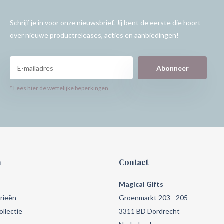
Schrijf je in voor onze nieuwsbrief. Jij bent de eerste die hoort
over nieuwe productreleases, acties en aanbiedingen!
Abonneer
* Lees hier de wettelijke beperkingen
n
Contact
Magical Gifts
rieën
Groenmarkt 203 - 205
llectie
3311 BD Dordrecht