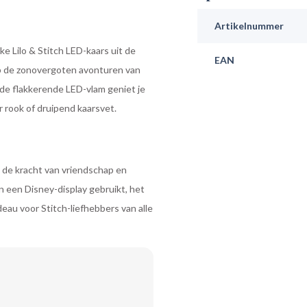
Artikelnummer
ke Lilo & Stitch LED-kaars uit de
EAN
op de zonovergoten avonturen van
 de flakkerende LED-vlam geniet je
r rook of druipend kaarsvet.
n de kracht van vriendschap en
in een Disney-display gebruikt, het
eau voor Stitch-liefhebbers van alle