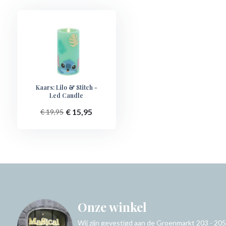
Kaars: Lilo & Stitch -
Led Candle
€ 15,95
€ 19,95
Onze winkel
Wij zijn gevestigd aan de Groenmarkt 203 - 205