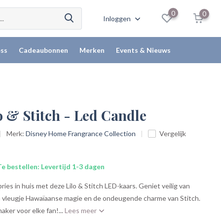
0
0
Inloggen
ss
Cadeaubonnen
Merken
Events & Nieuws
o & Stitch - Led Candle
Merk:
Disney Home Frangrance Collection
Vergelijk
e bestellen: Levertijd 1-3 dagen
ies in huis met deze Lilo & Stitch LED-kaars. Geniet veilig van
en vleugje Hawaïaanse magie en de ondeugende charme van Stitch.
ker voor elke fan!...
Lees meer