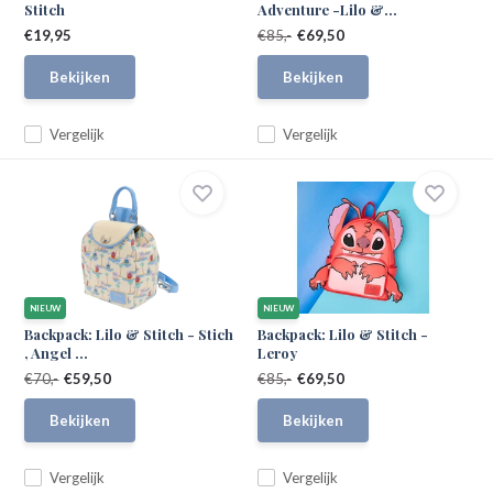
Stitch
Adventure -Lilo &...
€19,95
€85,-
€69,50
Bekijken
Bekijken
Vergelijk
Vergelijk
NIEUW
NIEUW
Backpack: Lilo & Stitch - Stich
Backpack: Lilo & Stitch -
, Angel ...
Leroy
€70,-
€59,50
€85,-
€69,50
Bekijken
Bekijken
Vergelijk
Vergelijk