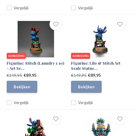
Vergelijk
Vergelijk
AANBIEDING
AANBIEDING
Figurine: Stitch (Laundry 1/10)
Figurine: Lilo & Stitch Art
- Art Sc...
Scale Statue...
€149,95
€89,95
€149,95
€89,95
Bekijken
Bekijken
Vergelijk
Vergelijk