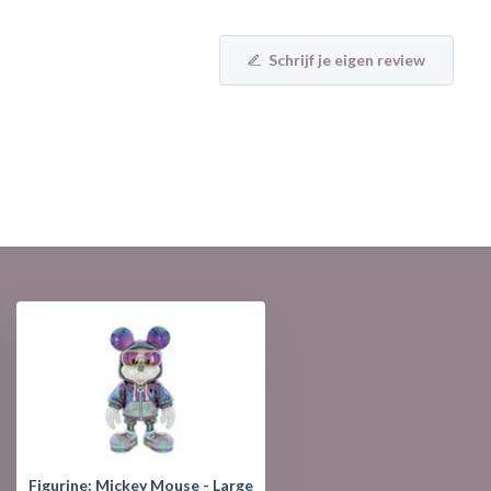
Schrijf je eigen review
Figurine: Mickey Mouse - Large