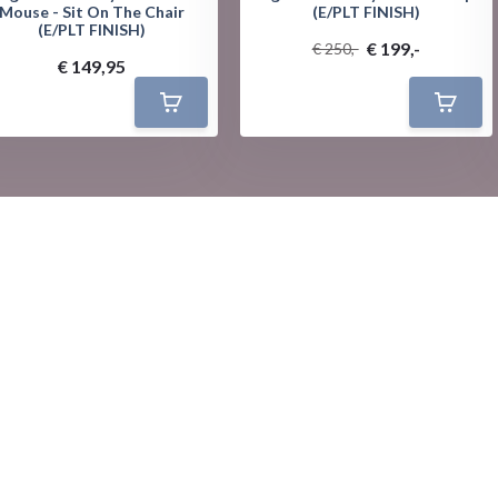
Mouse - Sit On The Chair
(E/PLT FINISH)
(E/PLT FINISH)
€ 199,-
€ 250,-
€ 149,95