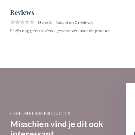
Reviews
0
5
van
Based on 0 reviews
Er zijn nog geen reviews geschreven over dit product..
GERELATEERDE PRODUCTEN
Misschien vind je dit ook
interessant