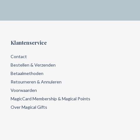
Klantenservice
Contact
Bestellen & Verzenden
Betaalmethoden
Retourneren & Annuleren
Voorwaarden
MagicCard Membership & Magical Points
Over Magical Gifts