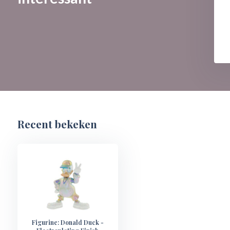
Recent bekeken
Figurine: Donald Duck -