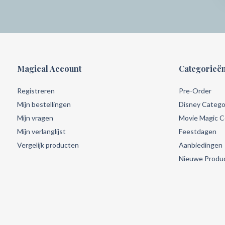
Magical Account
Categorieë
Registreren
Pre-Order
Mijn bestellingen
Disney Catego
Mijn vragen
Movie Magic Co
Mijn verlanglijst
Feestdagen
Vergelijk producten
Aanbiedingen
Nieuwe Produ