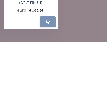
(E/PLT FINISH)
€ 199,95
€ 250,-