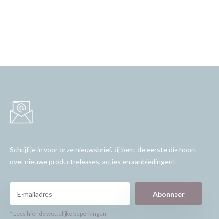
Schrijf je in voor onze nieuwsbrief. Jij bent de eerste die hoort
over nieuwe productreleases, acties en aanbiedingen!
Abonneer
* Lees hier de wettelijke beperkingen