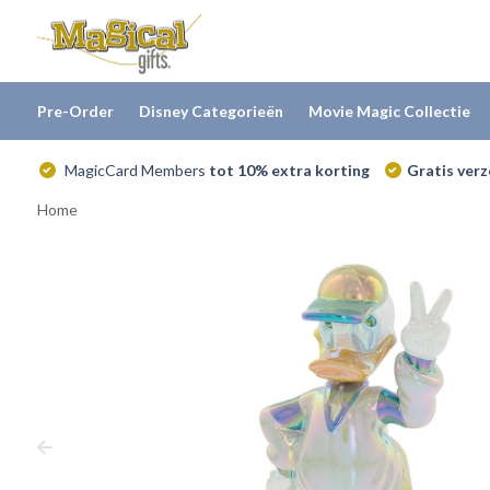
Pre-Order
Disney Categorieën
Movie Magic Collectie
MagicCard Members
tot 10% extra korting
Gratis ver
Home