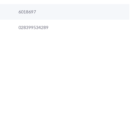
6018697
028399534289