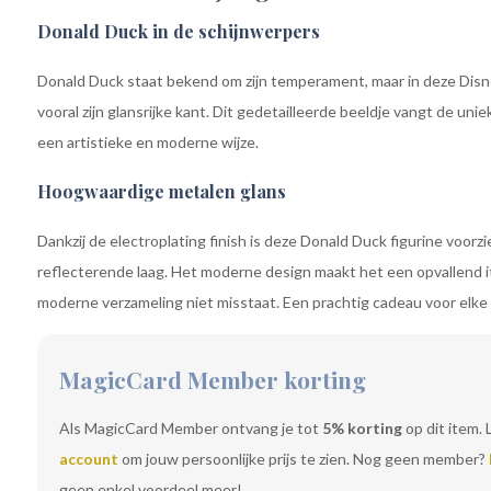
Donald Duck in de schijnwerpers
Donald Duck staat bekend om zijn temperament, maar in deze Disn
vooral zijn glansrijke kant. Dit gedetailleerde beeldje vangt de uni
een artistieke en moderne wijze.
Hoogwaardige metalen glans
Dankzij de electroplating finish is deze Donald Duck figurine voo
reflecterende laag. Het moderne design maakt het een opvallend it
moderne verzameling niet misstaat. Een prachtig cadeau voor elk
MagicCard Member korting
Als MagicCard Member ontvang je tot
5% korting
op dit item. 
account
om jouw persoonlijke prijs te zien. Nog geen member?
geen enkel voordeel meer!