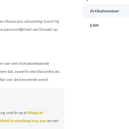
Artikelnummer
ey Showcase uitvoering toont hij
EAN
eke persoonlijkheid van Donald op
rzien van een indrukwekkende
em dat zowel in een klassieke als
e fan van de beroemde eend.
Log snel in op je
Magical
Meld je vandaag nog aan
en mis