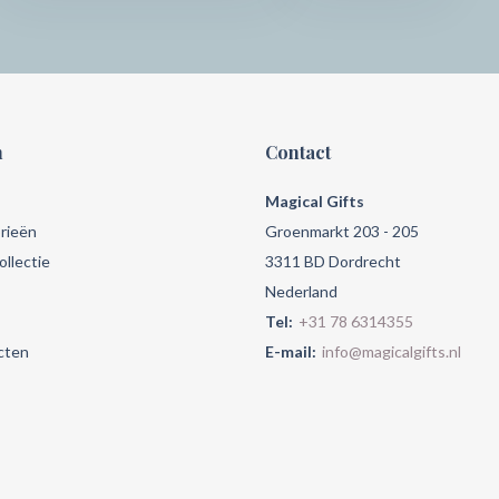
n
Contact
Magical Gifts
rieën
Groenmarkt 203 - 205
llectie
3311 BD Dordrecht
Nederland
Tel:
+31 78 6314355
cten
E-mail:
info@magicalgifts.nl