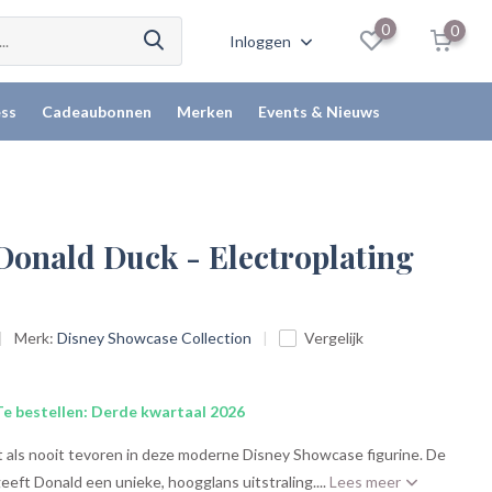
0
0
Inloggen
ss
Cadeaubonnen
Merken
Events & Nieuws
 Donald Duck - Electroplating
Merk:
Disney Showcase Collection
Vergelijk
e bestellen: Derde kwartaal 2026
t als nooit tevoren in deze moderne Disney Showcase figurine. De
geeft Donald een unieke, hoogglans uitstraling....
Lees meer