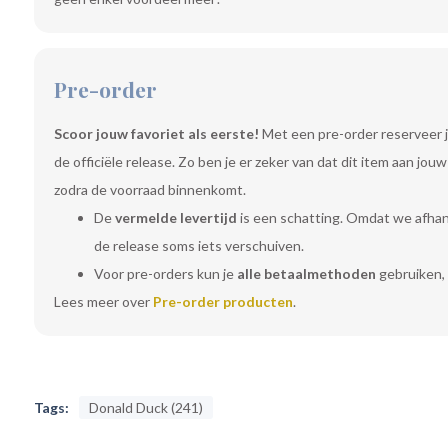
Pre-order
Scoor jouw favoriet als eerste!
Met een pre-order reserveer j
de officiële release. Zo ben je er zeker van dat dit item aan jo
zodra de voorraad binnenkomt.
De
vermelde levertijd
is een schatting. Omdat we afhanke
de release soms iets verschuiven.
Voor pre-orders kun je
alle betaalmethoden
gebruiken, 
Lees meer over
Pre-order producten
.
Tags:
Donald Duck (241)