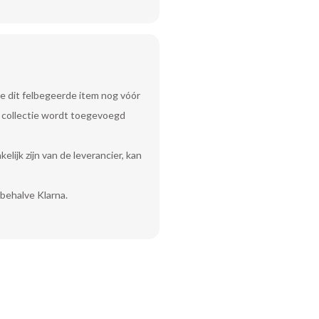
e dit felbegeerde item nog vóór
uw collectie wordt toegevoegd
lijk zijn van de leverancier, kan
behalve Klarna.