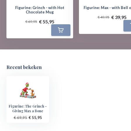
Figurine: Grinch - with Hot
Figurine: Max - with Bell o
Chocolate Mug
€ 39,95
€ 49,95
€ 55,95
€ 69,95
Recent bekeken
Figurine: The Grinch -
Giving Max a Bone
€ 69,95
€ 55,95