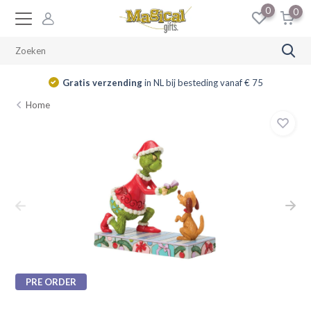
0
0
Gratis verzending
in NL bij besteding vanaf € 75
Home
PRE ORDER