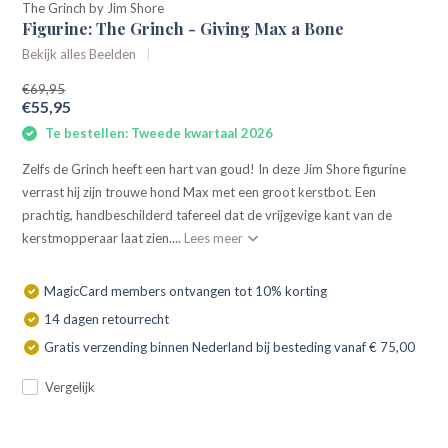
The Grinch by Jim Shore
Figurine: The Grinch - Giving Max a Bone
Bekijk alles Beelden
€69,95
€55,95
Te bestellen: Tweede kwartaal 2026
Zelfs de Grinch heeft een hart van goud! In deze Jim Shore figurine
verrast hij zijn trouwe hond Max met een groot kerstbot. Een
prachtig, handbeschilderd tafereel dat de vrijgevige kant van de
kerstmopperaar laat zien....
Lees meer
MagicCard members ontvangen tot 10% korting
14 dagen retourrecht
Gratis verzending binnen Nederland bij besteding vanaf € 75,00
Vergelijk