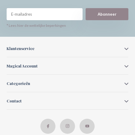
Abonneer
* Lees hier de wettelijke beperkingen
Klantenservice
Magical Account
Categorieën
Contact