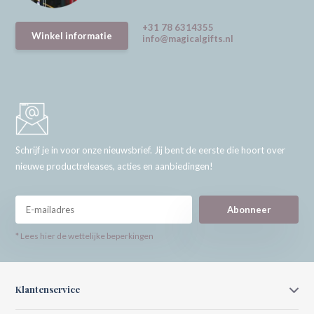
+31 78 6314355
Winkel informatie
info@magicalgifts.nl
Schrijf je in voor onze nieuwsbrief. Jij bent de eerste die hoort over
nieuwe productreleases, acties en aanbiedingen!
Abonneer
* Lees hier de wettelijke beperkingen
Klantenservice