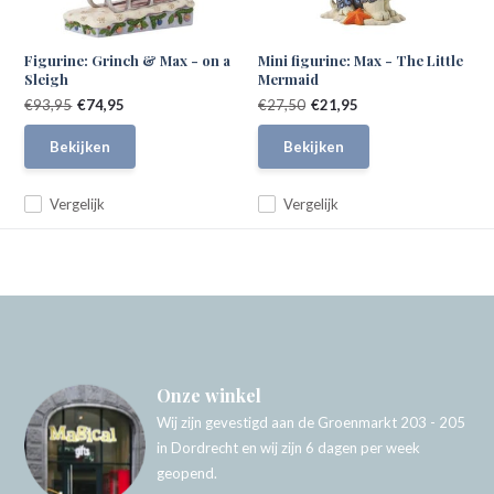
Figurine: Grinch & Max - on a
Mini figurine: Max - The Little
Sleigh
Mermaid
€93,95
€74,95
€27,50
€21,95
Bekijken
Bekijken
Vergelijk
Vergelijk
Onze winkel
Wij zijn gevestigd aan de Groenmarkt 203 - 205
in Dordrecht en wij zijn 6 dagen per week
geopend.