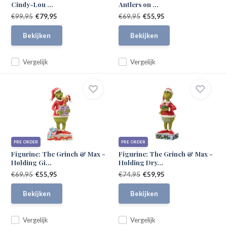
Cindy-Lou ...
Antlers on ...
€99,95
€79,95
€69,95
€55,95
Bekijken
Bekijken
Vergelijk
Vergelijk
PRE ORDER
PRE ORDER
Figurine: The Grinch & Max -
Figurine: The Grinch & Max -
Holding Gi...
Holding Dry...
€69,95
€55,95
€74,95
€59,95
Bekijken
Bekijken
Vergelijk
Vergelijk