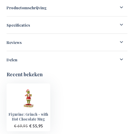
Productomschrijving
Specificaties
Reviews
Delen
Recent bekeken
Figurine: Grinch - with
Hot Chocolate Mug
€ 69,95
€ 55,95