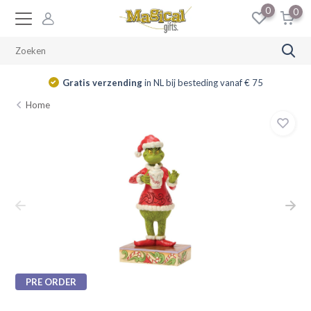
0
0
Gratis verzending
in NL bij besteding vanaf € 75
Home
PRE ORDER