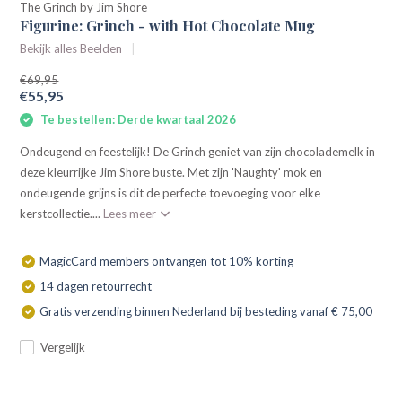
The Grinch by Jim Shore
Figurine: Grinch - with Hot Chocolate Mug
Bekijk alles Beelden
€69,95
€55,95
Te bestellen: Derde kwartaal 2026
Ondeugend en feestelijk! De Grinch geniet van zijn chocolademelk in
deze kleurrijke Jim Shore buste. Met zijn 'Naughty' mok en
ondeugende grijns is dit de perfecte toevoeging voor elke
kerstcollectie....
Lees meer
MagicCard members ontvangen tot 10% korting
14 dagen retourrecht
Gratis verzending binnen Nederland bij besteding vanaf € 75,00
Vergelijk