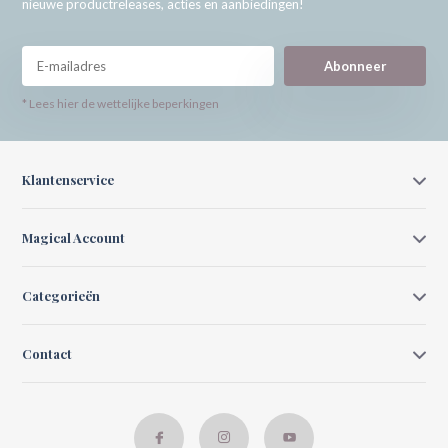
nieuwe productreleases, acties en aanbiedingen!
Abonneer
* Lees hier de wettelijke beperkingen
Klantenservice
Magical Account
Categorieën
Contact