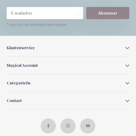
Abonneer
* Lees hier de wettelijke beperkingen
Klantenservice
Magical Account
Categorieën
Contact