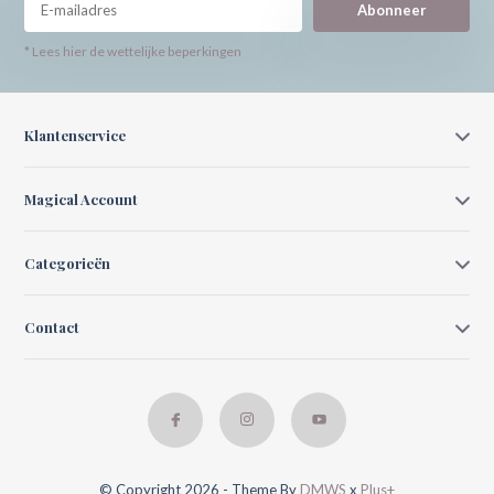
Abonneer
* Lees hier de wettelijke beperkingen
Klantenservice
Magical Account
Categorieën
Contact
© Copyright 2026 - Theme By
DMWS
x
Plus+