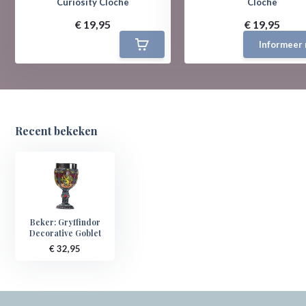
Curiosity Cloche
Cloche
€ 19,95
€ 19,95
Informeer 
Recent bekeken
Beker: Gryffindor
Decorative Goblet
€ 32,95