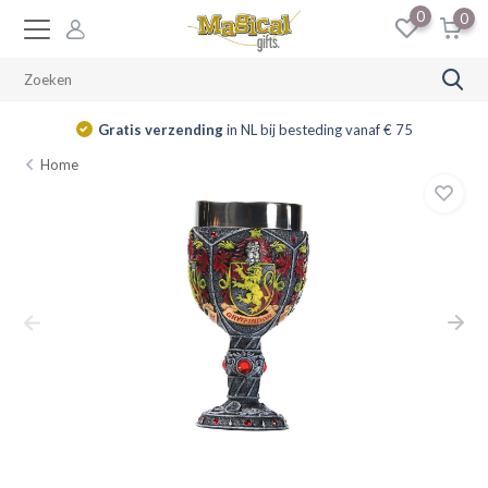
0
0
Gratis verzending
in NL bij besteding vanaf € 75
Home