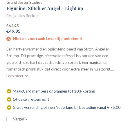
Grand Jester Studios
Figurine: Stitch & Angel - Light up
Bekijk alles Beelden
€62,95
€49,95
Niet op voorraad: Levertijd onbekend
Een hartverwarmend en oplichtend beeld van Stitch, Angel en
Scrump. Dit prachtige, sfeervolle tafereel is voorzien van een
gloeiend roze hart dat zacht licht verspreidt. Een magisch en
romantisch pronkstuk dat direct voor extra sfeer in huis zorgt....
Lees meer
MagicCard members ontvangen tot 10% korting
14 dagen retourrecht
Gratis verzending binnen Nederland bij besteding vanaf € 75,00
Vergelijk