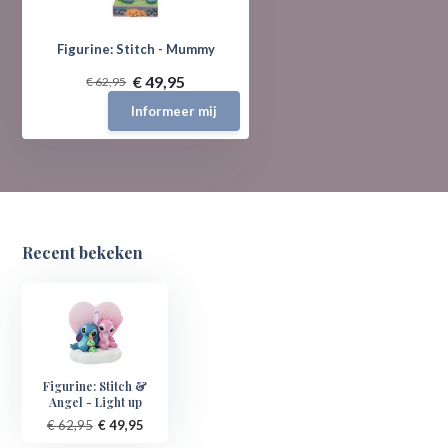
Figurine: Stitch - Mummy
€ 49,95
€ 62,95
Informeer mij
Recent bekeken
Figurine: Stitch &
Angel - Light up
€ 62,95
€ 49,95