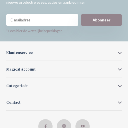
nieuwe productreleases, acties en aanbiedingen!
Abonneer
* Lees hier de wettelijke beperkingen
Klantenservice
Magical Account
Categorieën
Contact