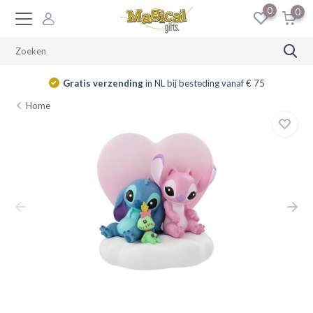
0
0
Gratis verzending
in NL bij besteding vanaf € 75
Home