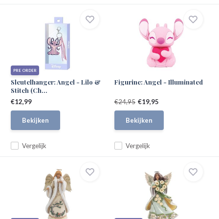
PRE ORDER
Sleutelhanger: Angel - Lilo &
Figurine: Angel - Illuminated
Stitch (Ch...
€12,99
€24,95
€19,95
Bekijken
Bekijken
Vergelijk
Vergelijk