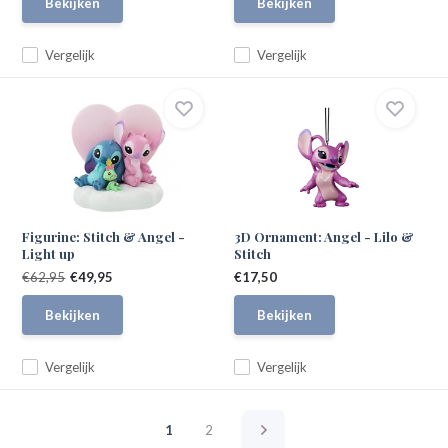
Bekijken
Bekijken
Vergelijk
Vergelijk
Figurine: Stitch & Angel -
3D Ornament: Angel - Lilo &
Light up
Stitch
€62,95
€49,95
€17,50
Bekijken
Bekijken
Vergelijk
Vergelijk
1
2