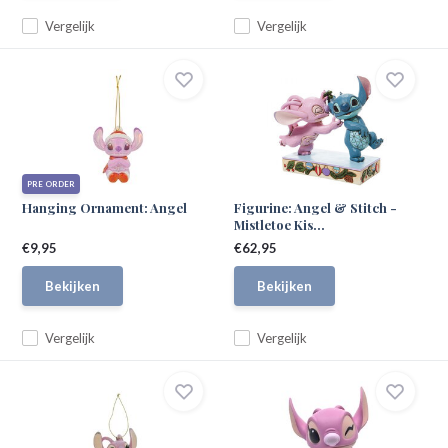
Vergelijk
Vergelijk
PRE ORDER
Hanging Ornament: Angel
Figurine: Angel & Stitch -
Mistletoe Kis...
€9,95
€62,95
Bekijken
Bekijken
Vergelijk
Vergelijk