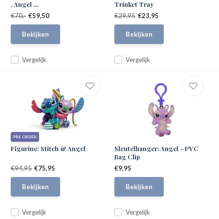
, Angel ...
Trinket Tray
€70,-
€59,50
€29,95
€23,95
Bekijken
Bekijken
Vergelijk
Vergelijk
PRE ORDER
Figurine: Stitch & Angel
Sleutelhanger: Angel - PVC
Bag Clip
€94,95
€75,95
€9,95
Bekijken
Bekijken
Vergelijk
Vergelijk