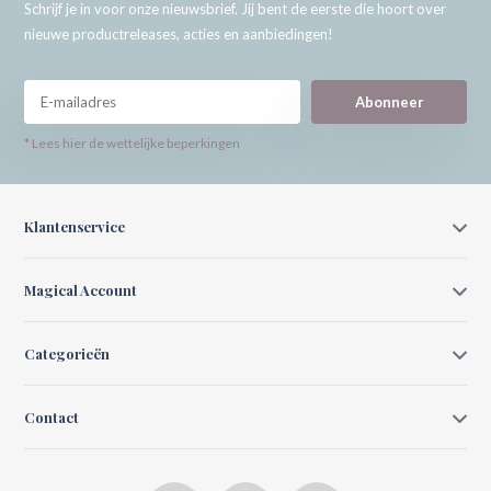
Schrijf je in voor onze nieuwsbrief. Jij bent de eerste die hoort over
nieuwe productreleases, acties en aanbiedingen!
Abonneer
* Lees hier de wettelijke beperkingen
Klantenservice
Magical Account
Categorieën
Contact