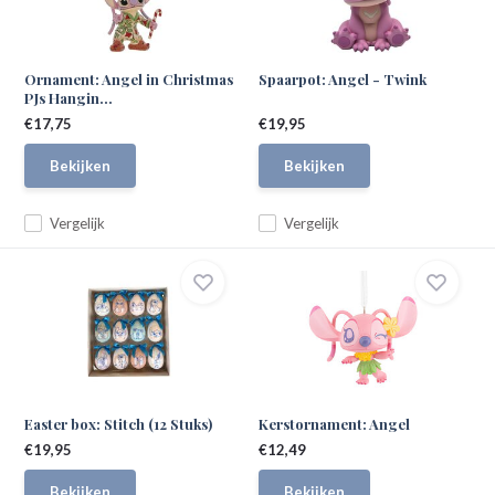
Ornament: Angel in Christmas
Spaarpot: Angel - Twink
PJs Hangin...
€17,75
€19,95
Bekijken
Bekijken
Vergelijk
Vergelijk
Easter box: Stitch (12 Stuks)
Kerstornament: Angel
€19,95
€12,49
Bekijken
Bekijken