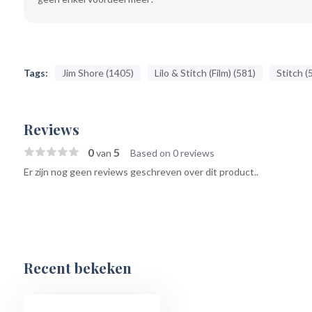
Tags:
Jim Shore (1405)
Lilo & Stitch (Film) (581)
Stitch (
Reviews
0
5
van
Based on 0 reviews
Er zijn nog geen reviews geschreven over dit product..
Recent bekeken