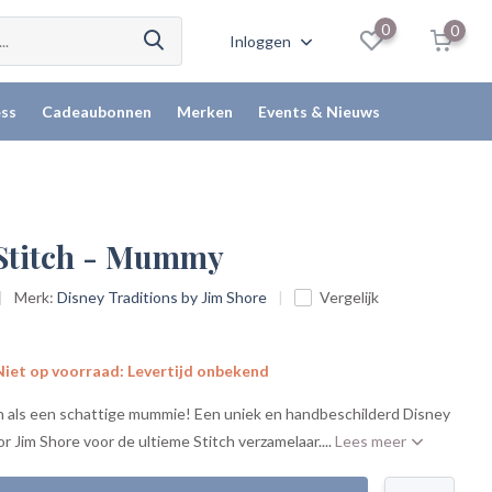
0
0
Inloggen
ss
Cadeaubonnen
Merken
Events & Nieuws
 Stitch - Mummy
Merk:
Disney Traditions by Jim Shore
Vergelijk
iet op voorraad: Levertijd onbekend
en als een schattige mummie! Een uniek en handbeschilderd Disney
r Jim Shore voor de ultieme Stitch verzamelaar....
Lees meer