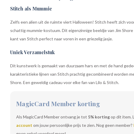
Stitch als Mummie
Zelfs een alien uit de ruimte viert Halloween! Stitch heeft zich vo
schattig mummie-kostuum. Dit eigenzinnige beeldje van Jim Shor
kant van Stitch perfect naar voren in een griezelig jasje.
Uniek Verzamelstuk
Dit kunstwerk is gemaakt van duurzaam hars en met de hand gede
karakteristieke lijnen van Stitch prachtig gecombineerd worden me
Shore. Een geweldig cadeau voor elke fan van Lilo & Stitch.
MagicCard Member korting
Als MagicCard Member ontvang je tot
5% korting
op dit item. 
account
om jouw persoonlijke prijs te zien. Nog geen member?
geen enkel voordeel meer!