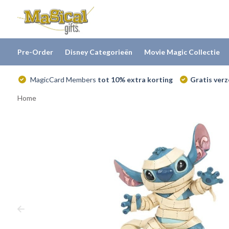
Pre-Order
Disney Categorieën
Movie Magic Collectie
MagicCard Members
tot 10% extra korting
Gratis ver
Home