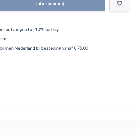
Informeer mij
s ontvangen tot 10% korting
echt
 binnen Nederland bij besteding vanaf € 75,00