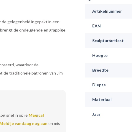
Artikelnummer
or de gelegenheid ingepakt in een
EAN
e brengt de ondeugende en grappige
Sculptur/artiest
Hoogte
coreerd, waardoor de
Breedte
t de traditionele patronen van Jim
Diepte
Materiaal
Jaar
Log snel in op je
Magical
Meld je vandaag nog aan
en mis