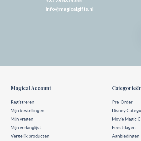
+31 78 6314355
info@magicalgifts.nl
Magical Account
Categorieë
Registreren
Pre-Order
Mijn bestellingen
Disney Catego
Mijn vragen
Movie Magic Co
Mijn verlanglijst
Feestdagen
Vergelijk producten
Aanbiedingen