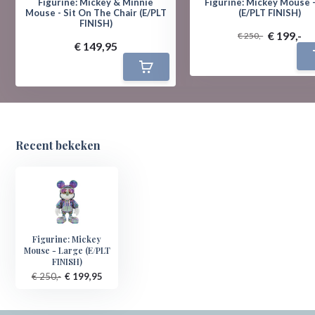
Figurine: Mickey & Minnie
Figurine: Mickey Mouse 
Mouse - Sit On The Chair (E/PLT
(E/PLT FINISH)
FINISH)
€ 199,-
€ 250,-
€ 149,95
Recent bekeken
Figurine: Mickey
Mouse - Large (E/PLT
FINISH)
€ 250,-
€ 199,95