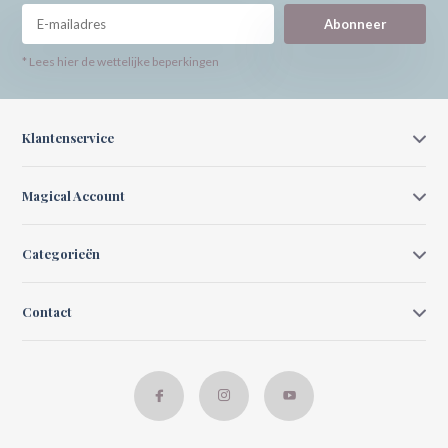
Abonneer
* Lees hier de wettelijke beperkingen
Klantenservice
Magical Account
Categorieën
Contact