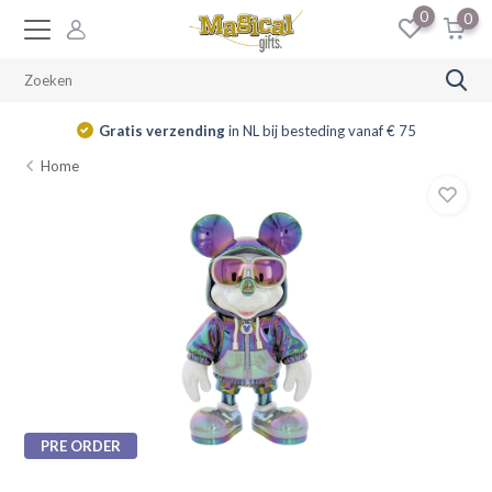
0
0
Gratis verzending
in NL bij besteding vanaf € 75
Home
PRE ORDER