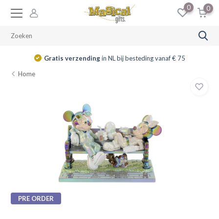
0
0
Gratis verzending
in NL bij besteding vanaf € 75
Home
PRE ORDER