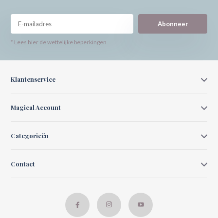
Abonneer
* Lees hier de wettelijke beperkingen
Klantenservice
Magical Account
Categorieën
Contact