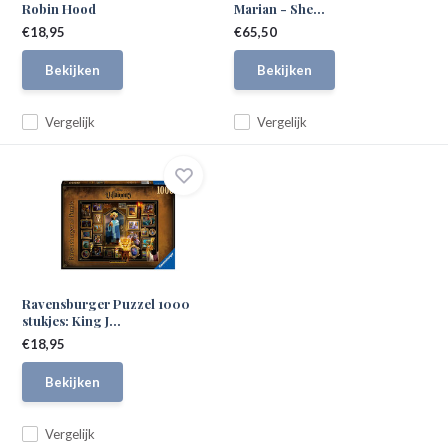
Robin Hood
Marian - She...
€18,95
€65,50
Bekijken
Bekijken
Vergelijk
Vergelijk
Ravensburger Puzzel 1000
stukjes: King J...
€18,95
Bekijken
Vergelijk