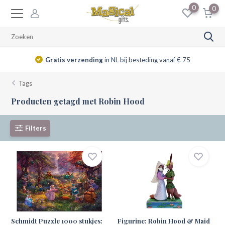
0
0
Gratis verzending
in NL bij besteding vanaf € 75
Tags
Producten getagd met Robin Hood
Filters
Schmidt Puzzle 1000 stukjes:
Figurine: Robin Hood & Maid