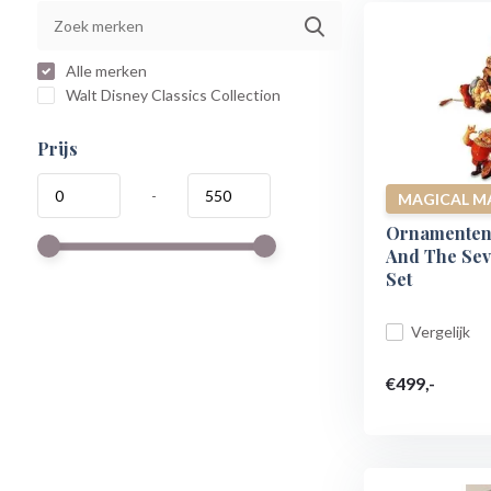
Alle merken
Walt Disney Classics Collection
Prijs
-
MAGICAL M
Ornamenten
And The Se
Set
Vergelijk
€499,-