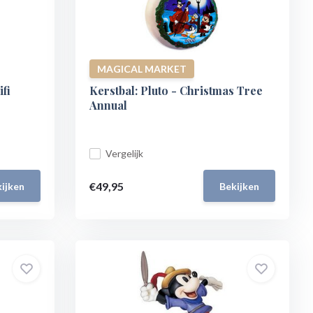
MAGICAL MARKET
ifi
Kerstbal: Pluto - Christmas Tree
Annual
Vergelijk
€49,95
ijken
Bekijken