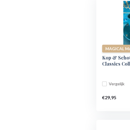
MAGICAL M
Kop & Schot
Classics Col
Vergelijk
€29,95