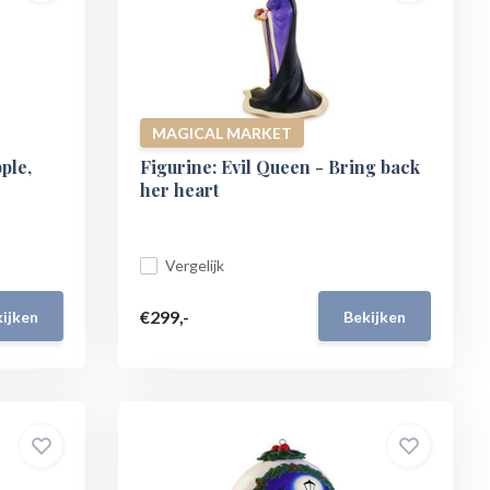
MAGICAL MARKET
ple,
Figurine: Evil Queen - Bring back
her heart
Vergelijk
€299,-
ijken
Bekijken