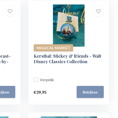
MAGICAL MARKET
east-
Kerstbal: Mickey & friends - Walt
 by-
Disney Classics Collection
Vergelijk
€39,95
ijken
Bekijken