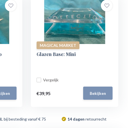
MAGICAL MARKET
o
Glazen Base: Mini
Vergelijk
€39,95
ijken
Bekijken
NL bij besteding vanaf € 75
14 dagen
retourrecht