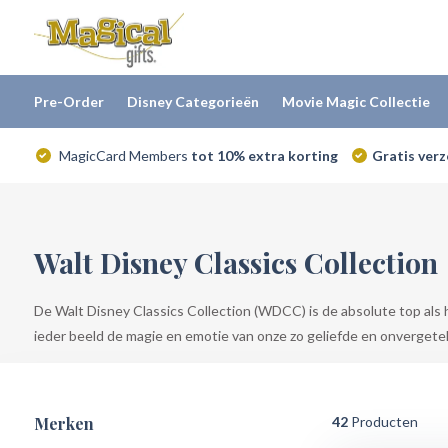
Pre-Order
Disney Categorieën
Movie Magic Collectie
MagicCard Members
tot 10% extra korting
Gratis ver
Walt Disney Classics Collection
De Walt Disney Classics Collection (WDCC) is de absolute top als h
ieder beeld de magie en emotie van onze zo geliefde en onvergetel
Merken
42
Producten