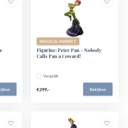
MAGICAL MARKET
s
Figurine: Peter Pan - Nobody
Calls Pan a Coward!
Vergelijk
€299,-
ijken
Bekijken