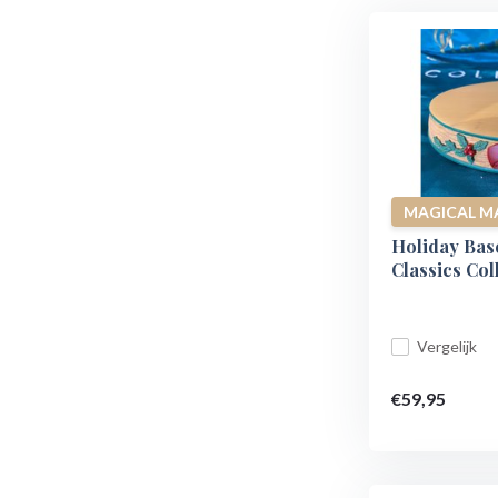
MAGICAL M
Holiday Base
Classics Col
Vergelijk
€59,95