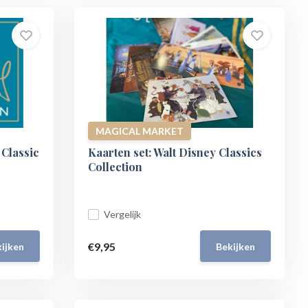
MAGICAL MARKET
 Classic
Kaarten set: Walt Disney Classics
Collection
Vergelijk
€9,95
ijken
Bekijken