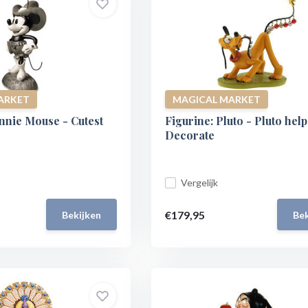
ARKET
MAGICAL MARKET
nnie Mouse - Cutest
Figurine: Pluto - Pluto help
Decorate
Vergelijk
€179,95
Bekijken
Bek