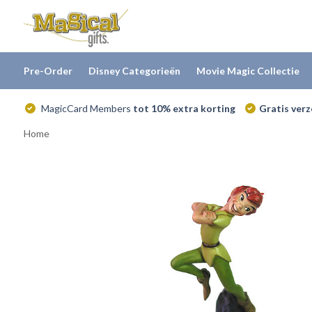
Pre-Order
Disney Categorieën
Movie Magic Collectie
MagicCard Members
tot 10% extra korting
Gratis ver
Home