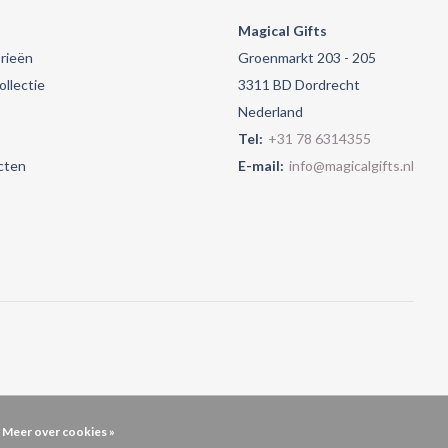
Magical Gifts
rieën
Groenmarkt 203 - 205
llectie
3311 BD Dordrecht
Nederland
Tel:
+31 78 6314355
cten
E-mail:
info@magicalgifts.nl
Meer over cookies »