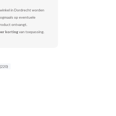
 winkel in Dordrecht worden
 nogmaals op eventuele
product ontvangt.
er korting
van toepassing.
 (220)