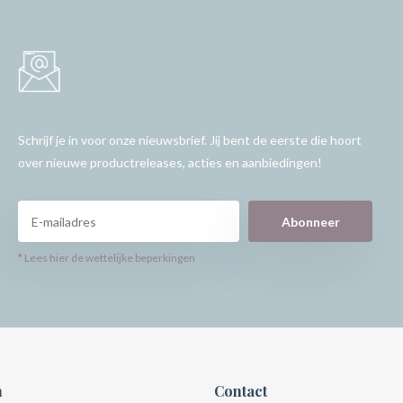
Schrijf je in voor onze nieuwsbrief. Jij bent de eerste die hoort
over nieuwe productreleases, acties en aanbiedingen!
Abonneer
* Lees hier de wettelijke beperkingen
n
Contact