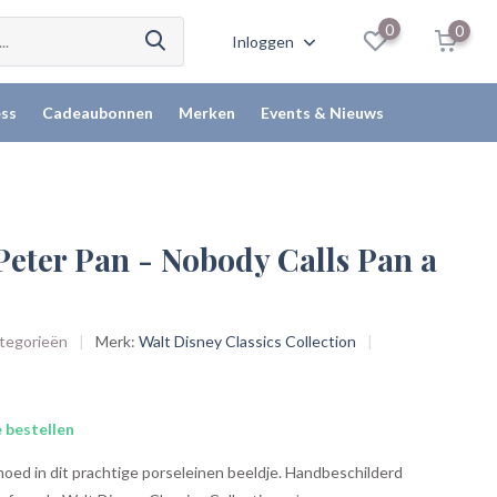
0
0
Inloggen
ss
Cadeaubonnen
Merken
Events & Nieuws
Peter Pan - Nobody Calls Pan a
ategorieën
Merk:
Walt Disney Classics Collection
 bestellen
moed in dit prachtige porseleinen beeldje. Handbeschilderd