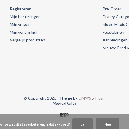
Registreren
Pre-Order
Mijn bestellingen
Disney Catego
Mijn vragen
Movie Magic Co
Mijn verlanglijst
Feestdagen
Vergelijk producten
Aanbiedingen
Nieuwe Produ
© Copyright 2026 - Theme By
DMWS
x
Plus+
Magical Gifts
 onze website te verbeteren. Is dat akkoord?
Ja
Nee