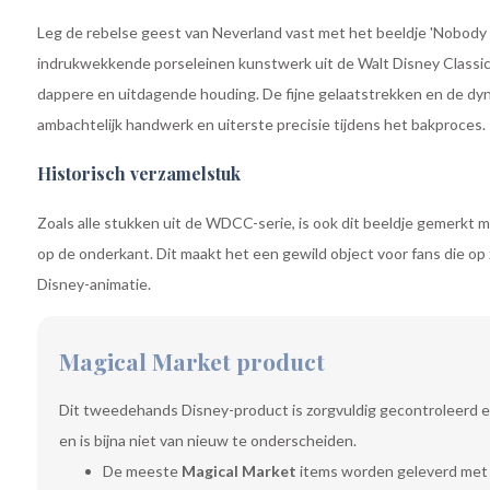
Leg de rebelse geest van Neverland vast met het beeldje 'Nobody C
indrukwekkende porseleinen kunstwerk uit de Walt Disney Classic
dappere en uitdagende houding. De fijne gelaatstrekken en de dyn
ambachtelijk handwerk en uiterste precisie tijdens het bakproces.
Historisch verzamelstuk
Zoals alle stukken uit de WDCC-serie, is ook dit beeldje gemerkt 
op de onderkant. Dit maakt het een gewild object voor fans die op
Disney-animatie.
Magical Market product
Dit tweedehands Disney-product is zorgvuldig gecontroleerd e
en is bijna niet van nieuw te onderscheiden.
De meeste
Magical Market
items worden geleverd met