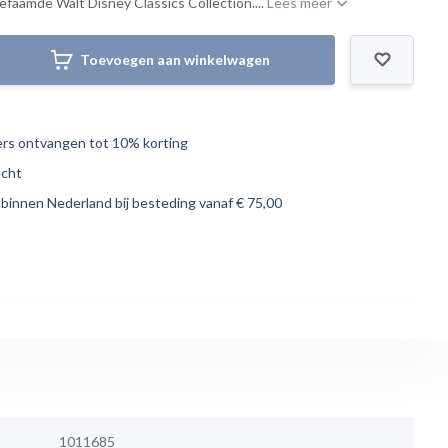
faamde Walt Disney Classics Collection....
Lees meer
Toevoegen aan winkelwagen
s ontvangen tot 10% korting
echt
 binnen Nederland bij besteding vanaf € 75,00
1011685