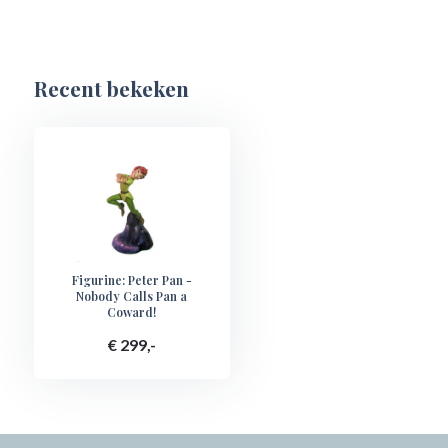
Recent bekeken
Figurine: Peter Pan -
Nobody Calls Pan a
Coward!
€ 299,-