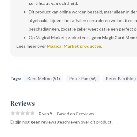
certificaat van echtheid
.
Dit product kan online worden besteld, maar alleen in de
afgehaald. Tijdens het afhalen controleren we het item
beschadigingen, zodat je zeker weet dat je een perfect 
Op Magical Market-producten is
geen MagicCard Memb
Lees meer over
Magical Market producten
.
Tags:
Kent Melton (51)
Peter Pan (66)
Peter Pan (Film)
Reviews
0
5
van
Based on 0 reviews
Er zijn nog geen reviews geschreven over dit product..