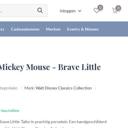
0
0
Inloggen
ss
Cadeaubonnen
Merken
Events & Nieuws
Mickey Mouse - Brave Little
ategorieën
Merk:
Walt Disney Classics Collection
 bestellen
rave Little Tailor in prachtig porselein. Een handgeschilderd