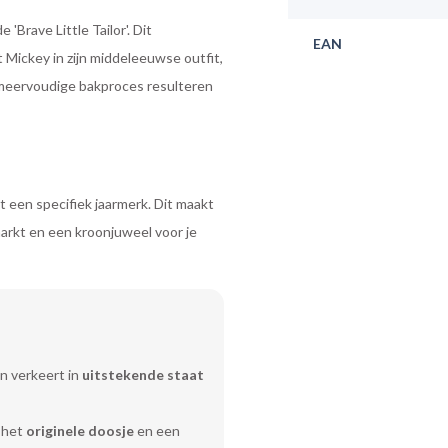
'Brave Little Tailor'. Dit
EAN
 Mickey in zijn middeleeuwse outfit,
t meervoudige bakproces resulteren
 een specifiek jaarmerk. Dit maakt
arkt en een kroonjuweel voor je
n verkeert in
uitstekende staat
 het
originele doosje
en een