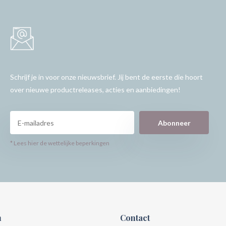
Schrijf je in voor onze nieuwsbrief. Jij bent de eerste die hoort
over nieuwe productreleases, acties en aanbiedingen!
Abonneer
* Lees hier de wettelijke beperkingen
n
Contact