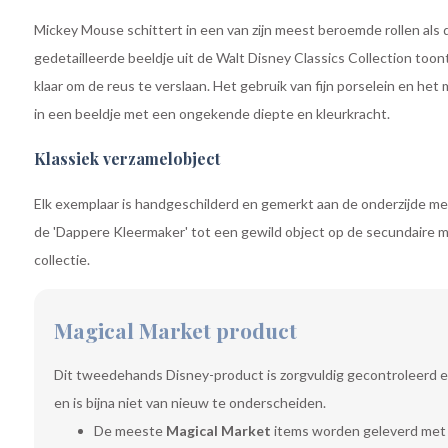
Mickey Mouse schittert in een van zijn meest beroemde rollen als de 
gedetailleerde beeldje uit de Walt Disney Classics Collection toont
klaar om de reus te verslaan. Het gebruik van fijn porselein en he
in een beeldje met een ongekende diepte en kleurkracht.
Klassiek verzamelobject
Elk exemplaar is handgeschilderd en gemerkt aan de onderzijde met
de 'Dappere Kleermaker' tot een gewild object op de secundaire m
collectie.
Magical Market product
Dit tweedehands Disney-product is zorgvuldig gecontroleerd e
en is bijna niet van nieuw te onderscheiden.
De meeste
Magical Market
items worden geleverd met