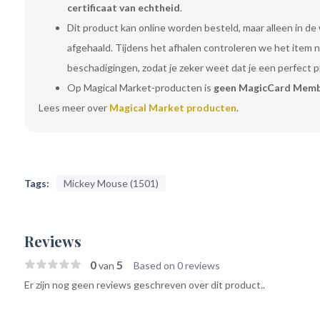
certificaat van echtheid
.
Dit product kan online worden besteld, maar alleen in de
afgehaald. Tijdens het afhalen controleren we het item
beschadigingen, zodat je zeker weet dat je een perfect 
Op Magical Market-producten is
geen MagicCard Memb
Lees meer over
Magical Market producten
.
Tags:
Mickey Mouse (1501)
Reviews
0
5
van
Based on 0 reviews
Er zijn nog geen reviews geschreven over dit product..