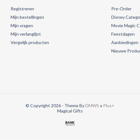
Registreren
Pre-Order
Mijn bestellingen
Disney Catego
Mijn vragen
Movie Magic Co
Mijn verlanglijst
Feestdagen
Vergelijk producten
Aanbiedingen
Nieuwe Produ
© Copyright 2026 - Theme By
DMWS
x
Plus+
Magical Gifts