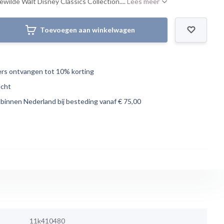
wilde Walt Disney Classics Collection....
Lees meer
Toevoegen aan winkelwagen
s ontvangen tot 10% korting
echt
 binnen Nederland bij besteding vanaf € 75,00
11k410480