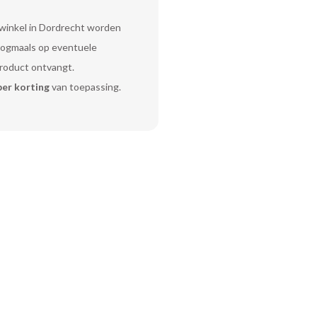
 winkel in Dordrecht worden
 nogmaals op eventuele
product ontvangt.
er korting
van toepassing.