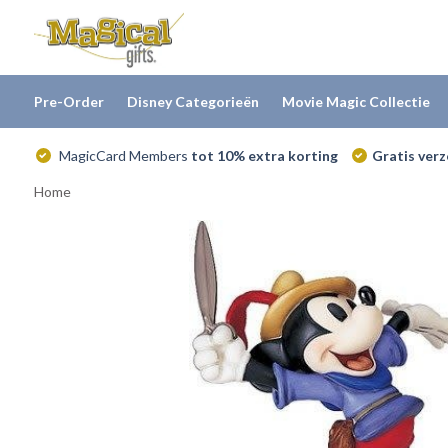
Pre-Order
Disney Categorieën
Movie Magic Collectie
MagicCard Members
tot 10% extra korting
Gratis ver
Home