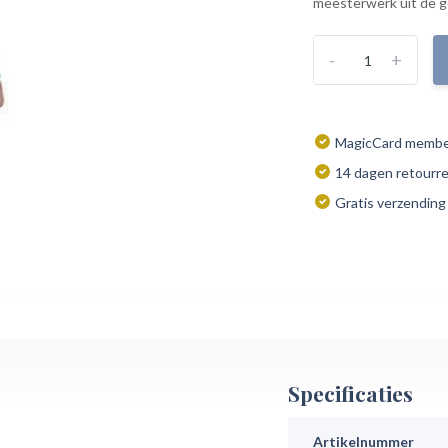
meesterwerk uit de ge
-
+
MagicCard member
14 dagen retourr
Gratis verzending
Specificaties
Artikelnummer