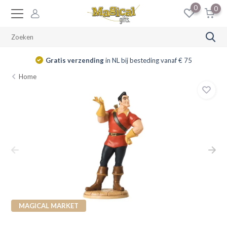
0
0
Gratis verzending
in NL bij besteding vanaf € 75
Home
MAGICAL MARKET