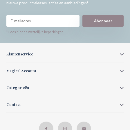
nieuwe productreleases, acties en aanbiedingen!
Abonneer
* Lees hier de wettelijke beperkingen
Klantenservice
Magical Account
Categorieën
Contact