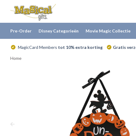
Pre-Order
Disney Categorieën
Movie Magic Collectie
MagicCard Members
tot 10% extra korting
Gratis ver
Home