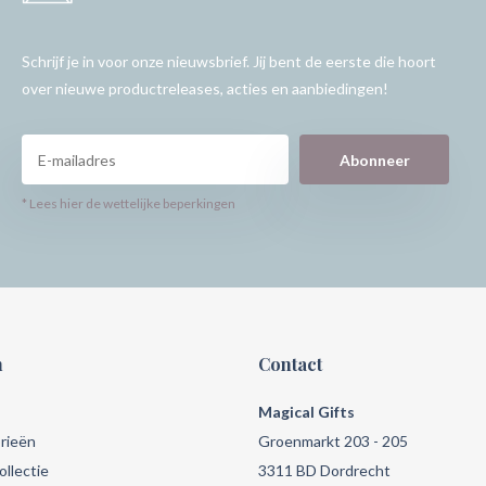
Schrijf je in voor onze nieuwsbrief. Jij bent de eerste die hoort
over nieuwe productreleases, acties en aanbiedingen!
Abonneer
* Lees hier de wettelijke beperkingen
n
Contact
Magical Gifts
rieën
Groenmarkt 203 - 205
llectie
3311 BD Dordrecht