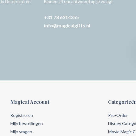
 in Dordrecht en
Binnen 24 uur antwoord op je vraag!
+31 78 6314355
info@magicalgifts.nl
Magical Account
Categorieë
Registreren
Pre-Order
Mijn bestellingen
Disney Catego
Mijn vragen
Movie Magic Co