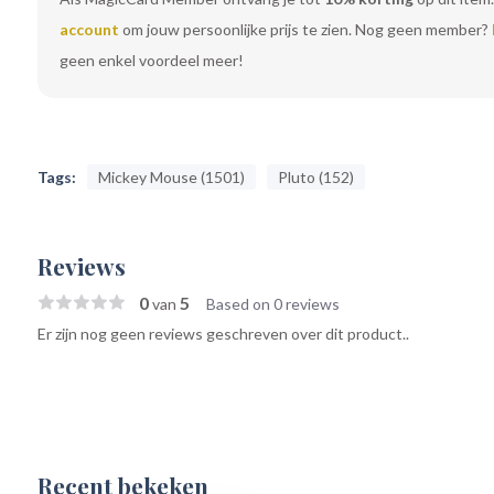
account
om jouw persoonlijke prijs te zien. Nog geen member?
geen enkel voordeel meer!
Tags:
Mickey Mouse (1501)
Pluto (152)
Reviews
0
5
van
Based on 0 reviews
Er zijn nog geen reviews geschreven over dit product..
Recent bekeken