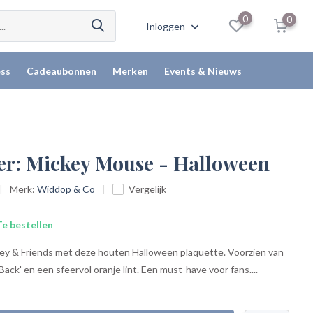
0
0
Inloggen
ss
Cadeaubonnen
Merken
Events & Nieuws
r: Mickey Mouse - Halloween
Merk:
Widdop & Co
Vergelijk
e bestellen
ey & Friends met deze houten Halloween plaquette. Voorzien van
ack' en een sfeervol oranje lint. Een must-have voor fans....