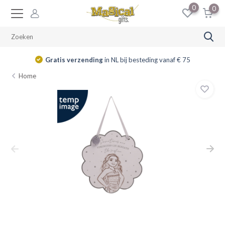
0
0
Gratis verzending
in NL bij besteding vanaf € 75
Home