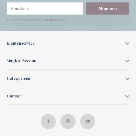
Abonneer
* Lees hier de wettelijke beperkingen
Klantenservice
Magical Account
Categorieën
Contact