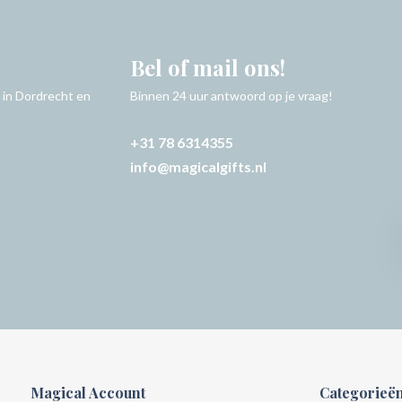
Bel of mail ons!
 in Dordrecht en
Binnen 24 uur antwoord op je vraag!
+31 78 6314355
info@magicalgifts.nl
Magical Account
Categorieë