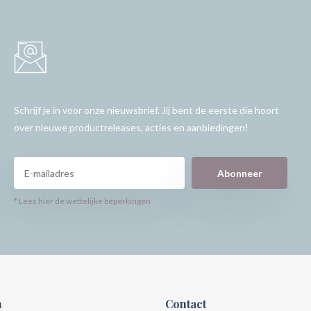
Schrijf je in voor onze nieuwsbrief. Jij bent de eerste die hoort
over nieuwe productreleases, acties en aanbiedingen!
Abonneer
* Lees hier de wettelijke beperkingen
n
Contact