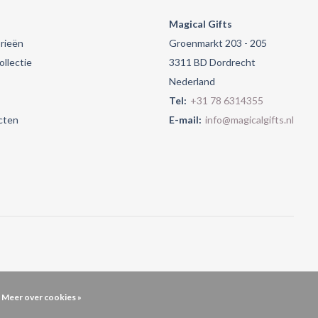
Magical Gifts
rieën
Groenmarkt 203 - 205
llectie
3311 BD Dordrecht
Nederland
Tel:
+31 78 6314355
cten
E-mail:
info@magicalgifts.nl
Meer over cookies »