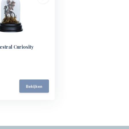
estral Curiosity
Bekijken