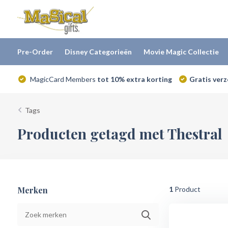
Pre-Order
Disney Categorieën
Movie Magic Collectie
MagicCard Members
tot 10% extra korting
Gratis ver
Tags
Producten getagd met Thestral
Merken
1
Product