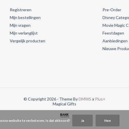
Registreren
Pre-Order
Mijn bestellingen
Disney Catego
Mijn vragen
Movie Magic Co
Mijn verlanglijst
Feestdagen
Vergelijk producten
Aanbiedingen
Nieuwe Produ
© Copyright 2026 - Theme By
DMWS
x
Plus+
Magical Gifts
 onze website te verbeteren. Is dat akkoord?
Ja
Nee