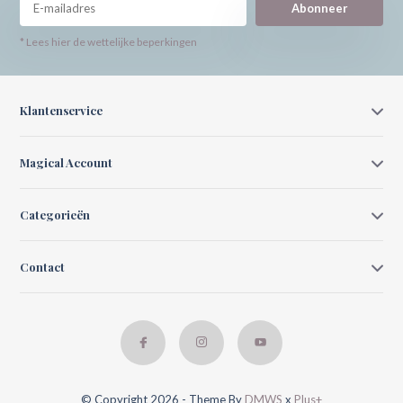
Abonneer
* Lees hier de wettelijke beperkingen
Klantenservice
Magical Account
Categorieën
Contact
© Copyright 2026 - Theme By
DMWS
x
Plus+