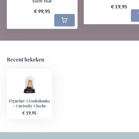
Sixth Year
€ 19,95
€ 99,95
Recent bekeken
Figurine: Crookshanks
- Curiosity Cloche
€ 19,95