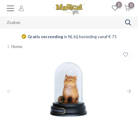
0
0
Gratis verzending
in NL bij besteding vanaf € 75
Home