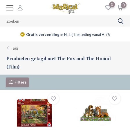
0
0
Gratis verzending
in NL bij besteding vanaf € 75
Tags
Producten getagd met The Fox and The Hound
(Film)
Filters