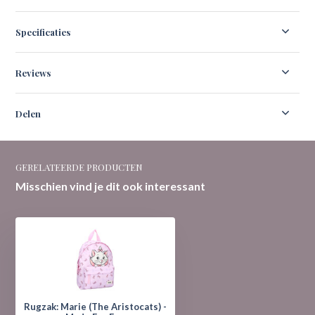
Specificaties
Reviews
Delen
GERELATEERDE PRODUCTEN
Misschien vind je dit ook interessant
Rugzak: Marie (The Aristocats) -