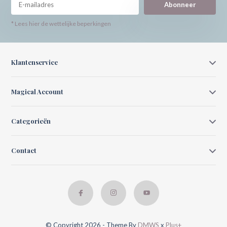
Abonneer
* Lees hier de wettelijke beperkingen
Klantenservice
Magical Account
Categorieën
Contact
© Copyright 2026 - Theme By
DMWS
x
Plus+