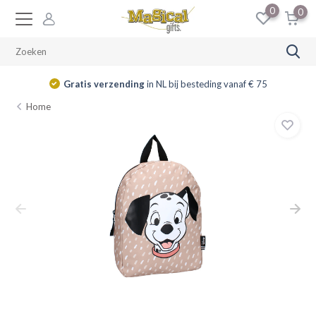
0
0
Gratis verzending
in NL bij besteding vanaf € 75
Home