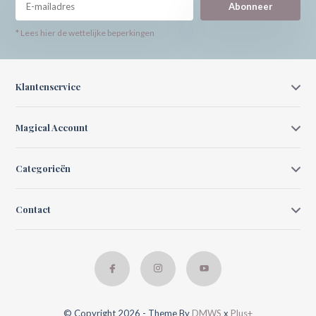
Abonneer
* Lees hier de wettelijke beperkingen
Klantenservice
Magical Account
Categorieën
Contact
© Copyright 2026 - Theme By
DMWS
x
Plus+