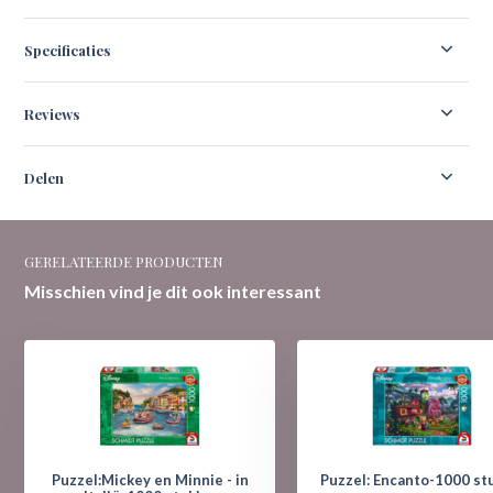
Specificaties
Reviews
Delen
GERELATEERDE PRODUCTEN
Misschien vind je dit ook interessant
Puzzel:Mickey en Minnie - in
Puzzel: Encanto-1000 s