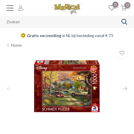
0
0
Gratis verzending
in NL bij besteding vanaf € 75
Home