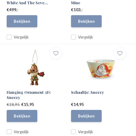
White And The Seve...
Mine
€499,-
€103,-
Bekijken
Bekijken
Vergelijk
Vergelijk
Hanging Ornament 3D:
Schaaltje: Sneezy
Sneezy
€18,95
€15,95
€14,95
Bekijken
Bekijken
Vergelijk
Vergelijk