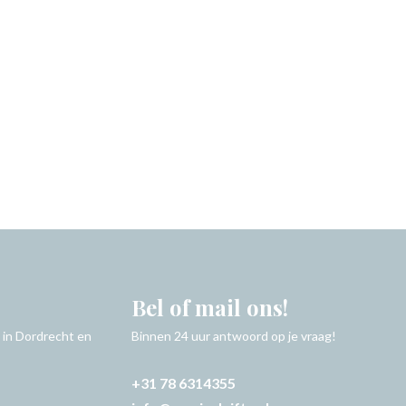
Bel of mail ons!
 in Dordrecht en
Binnen 24 uur antwoord op je vraag!
+31 78 6314355