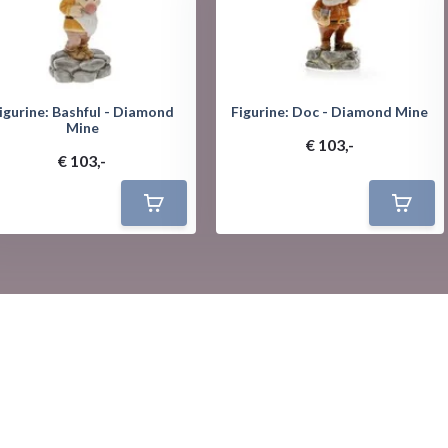
igurine: Bashful - Diamond
Figurine: Doc - Diamond Mine
Mine
€ 103,-
€ 103,-