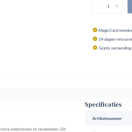
-
+
MagicCard member
14 dagen retourr
Gratis verzending
Specificaties
Artikelnummer
ooiste edelstenen te verzamelen. Dit