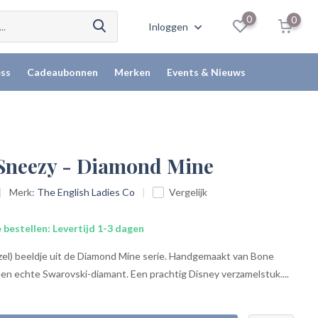
0
0
Inloggen
ss
Cadeaubonnen
Merken
Events & Nieuws
 Sneezy - Diamond Mine
Merk:
The English Ladies Co
Vergelijk
 bestellen: Levertijd 1-3 dagen
ezel) beeldje uit de Diamond Mine serie. Handgemaakt van Bone
en echte Swarovski-diamant. Een prachtig Disney verzamelstuk....