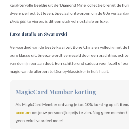
karaktervolle beeldje uit de 'Diamond Mine' collectie brengt de 
dwerg perfect tot leven. Speciaal ontworpen om de 80e verjaarda
Dwergen
te vieren, is dit een stuk vol nostalgie en luxe.
Luxe details en Swarovski
Vervaardigd van de beste kwaliteit Bone China en volledig met de h
pure klasse uit. Sneezy wordt vergezeld door een prachtige, echt
van de mijn eer aan doet. Een schitterend cadeau voor jezelf of e
magie van de allereerste Disney-klassieker in huis haalt.
MagicCard Member korting
Als MagicCard Member ontvang je tot
10% korting
op dit item.
account
om jouw persoonlijke prijs te zien. Nog geen member?
geen enkel voordeel meer!