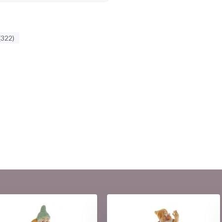
(322)