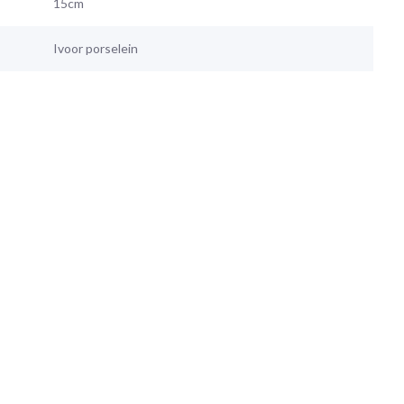
15cm
Ivoor porselein