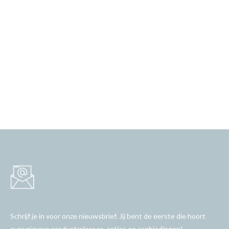
Schrijf je in voor onze nieuwsbrief. Jij bent de eerste die hoort
over nieuwe productreleases, acties en aanbiedingen!