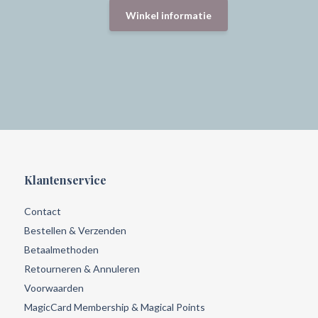
Winkel informatie
Klantenservice
Contact
Bestellen & Verzenden
Betaalmethoden
Retourneren & Annuleren
Voorwaarden
MagicCard Membership & Magical Points