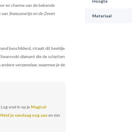
Hoogte
humor en charme van de bekende
g van
Sneeuwwitje en de Zeven
Materiaal
and beschilderd, straalt dit beeldje
e Swarovski-diamant die de schatten
en andere verzamelaar, waarmee je de
 Log snel in op je
Magical
Meld je vandaag nog aan
en mis