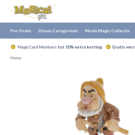
Pre-Order
Disney Categorieën
Movie Magic Collectie
MagicCard Members
tot 10% extra korting
Gratis ver
Home