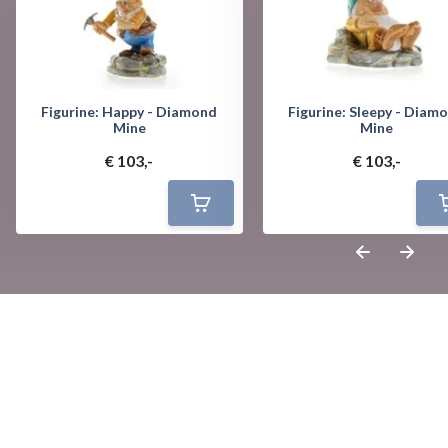
Figurine: Happy - Diamond
Figurine: Sleepy - Diam
Mine
Mine
€ 103,-
€ 103,-