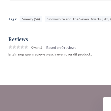
Tags:
Sneezy (54)
Snowwhite and The Seven Dwarfs (Film) 
Reviews
0
5
van
Based on 0 reviews
Er zijn nog geen reviews geschreven over dit product..