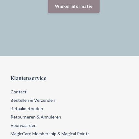
Winkel informatie
Klantenservice
Contact
Bestellen & Verzenden
Betaalmethoden
Retourneren & Annuleren
Voorwaarden
MagicCard Membership & Magical Points