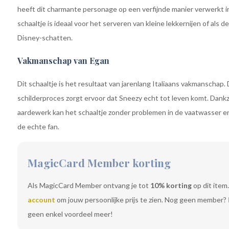
heeft dit charmante personage op een verfijnde manier verwerkt in
schaaltje is ideaal voor het serveren van kleine lekkernijen of als 
Disney-schatten.
Vakmanschap van Egan
Dit schaaltje is het resultaat van jarenlang Italiaans vakmanschap. 
schilderproces zorgt ervoor dat Sneezy echt tot leven komt. Dankzi
aardewerk kan het schaaltje zonder problemen in de vaatwasser e
de echte fan.
MagicCard Member korting
Als MagicCard Member ontvang je tot
10% korting
op dit item.
account
om jouw persoonlijke prijs te zien. Nog geen member?
geen enkel voordeel meer!