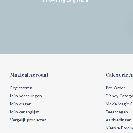
Magical Account
Categorieë
Registreren
Pre-Order
Mijn bestellingen
Disney Catego
Mijn vragen
Movie Magic Co
Mijn verlanglijst
Feestdagen
Vergelijk producten
Aanbiedingen
Nieuwe Produ