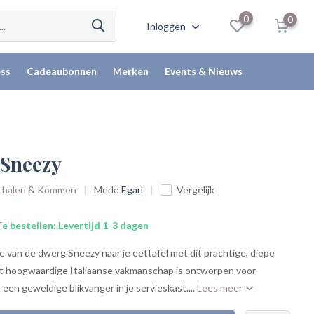
0
0
Inloggen
ss
Cadeaubonnen
Merken
Events & Nieuws
 Sneezy
 Schalen & Kommen
Merk:
Egan
Vergelijk
e bestellen: Levertijd 1-3 dagen
 van de dwerg Sneezy naar je eettafel met dit prachtige, diepe
Dit hoogwaardige Italiaanse vakmanschap is ontworpen voor
s een geweldige blikvanger in je servieskast....
Lees meer