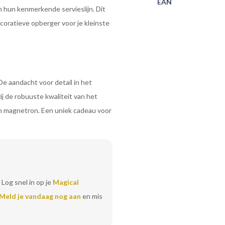
EAN
 hun kenmerkende servieslijn. Dit
decoratieve opberger voor je kleinste
De aandacht voor detail in het
j de robuuste kwaliteit van het
n magnetron. Een uniek cadeau voor
 Log snel in op je
Magical
Meld je vandaag nog aan
en mis