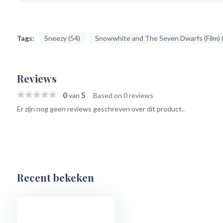
Tags:
Sneezy (54)
Snowwhite and The Seven Dwarfs (Film) 
Reviews
0
5
van
Based on 0 reviews
Er zijn nog geen reviews geschreven over dit product..
Recent bekeken