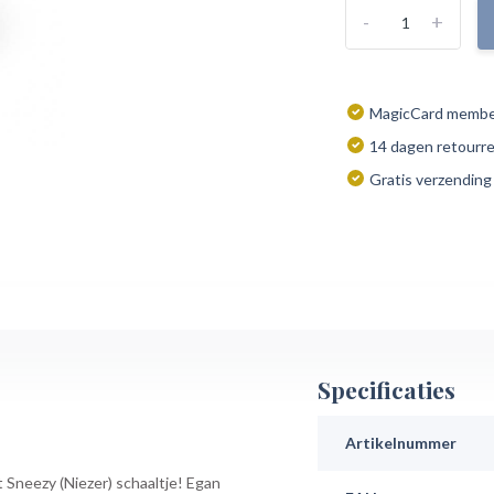
-
+
MagicCard member
14 dagen retourr
Gratis verzending
Specificaties
Artikelnummer
it Sneezy (Niezer) schaaltje! Egan