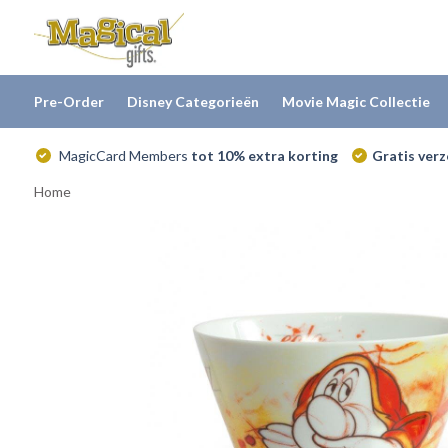
Pre-Order
Disney Categorieën
Movie Magic Collectie
MagicCard Members
tot 10% extra korting
Gratis ver
Home