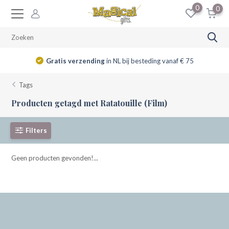
0
0
Gratis verzending
in NL bij besteding vanaf € 75
Tags
Producten getagd met Ratatouille (Film)
Filters
Geen producten gevonden!...