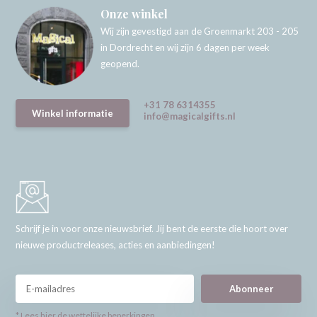
Onze winkel
Wij zijn gevestigd aan de Groenmarkt 203 - 205
in Dordrecht en wij zijn 6 dagen per week
geopend.
+31 78 6314355
Winkel informatie
info@magicalgifts.nl
Schrijf je in voor onze nieuwsbrief. Jij bent de eerste die hoort over
nieuwe productreleases, acties en aanbiedingen!
Abonneer
* Lees hier de wettelijke beperkingen