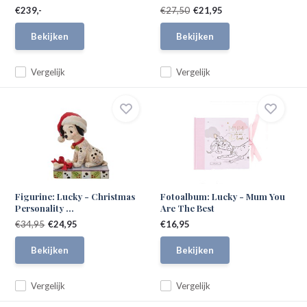
€239,-
€27,50
€21,95
Bekijken
Bekijken
Vergelijk
Vergelijk
Figurine: Lucky - Christmas
Fotoalbum: Lucky - Mum You
Personality ...
Are The Best
€34,95
€24,95
€16,95
Bekijken
Bekijken
Vergelijk
Vergelijk