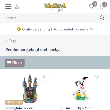
0
0
Gratis verzending
in NL bij besteding vanaf € 75
Tags
Producten getagd met Lucky
Filters
DLP EXCLUSIEF
Snowglobe: Kasteel
Figurine: Lucky - Mini