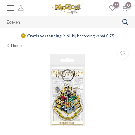
0
0
Gratis verzending
in NL bij besteding vanaf € 75
Home