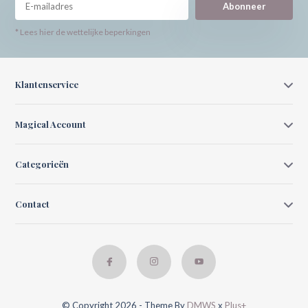
Abonneer
* Lees hier de wettelijke beperkingen
Klantenservice
Magical Account
Categorieën
Contact
© Copyright 2026 - Theme By
DMWS
x
Plus+