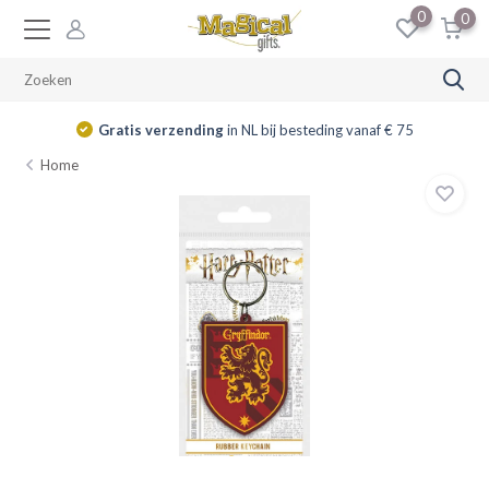
0
0
Gratis verzending
in NL bij besteding vanaf € 75
Home