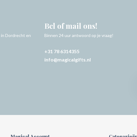
Bel of mail ons!
 in Dordrecht en
Binnen 24 uur antwoord op je vraag!
+31 78 6314355
info@magicalgifts.nl
Magical Account
Categorieë