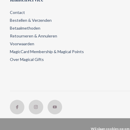
Contact
Bestellen & Verzenden
Betaalmethoden
Retourneren & Annuleren
Voorwaarden
MagicCard Membership & Magical Points
Over Magical Gifts
Wij slaan cookies op om