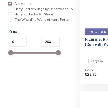
Alle merken
Harry Potter Village by Department 56
Harry Potter by Jim Shore
The Wizarding World of Harry Potter
Prijs
PRE ORDER
Figurine: R
-
(Ron with W
Vergelijk
€29,95
€23,95