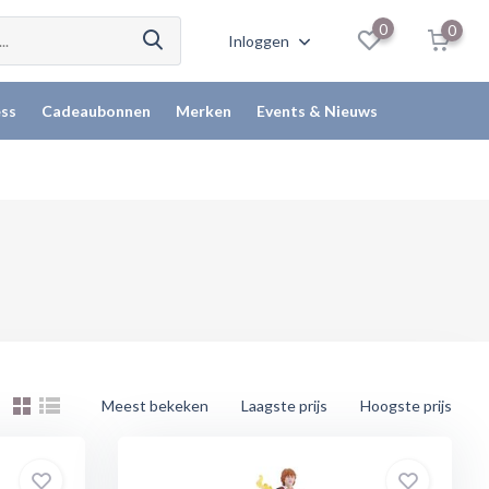
0
0
Inloggen
ss
Cadeaubonnen
Merken
Events & Nieuws
Meest bekeken
Laagste prijs
Hoogste prijs