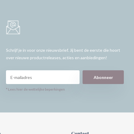
Schrijf je in voor onze nieuwsbrief. Jij bent de eerste die hoort
over nieuwe productreleases, acties en aanbiedingen!
Abonneer
* Lees hier de wettelijke beperkingen
n
Contact