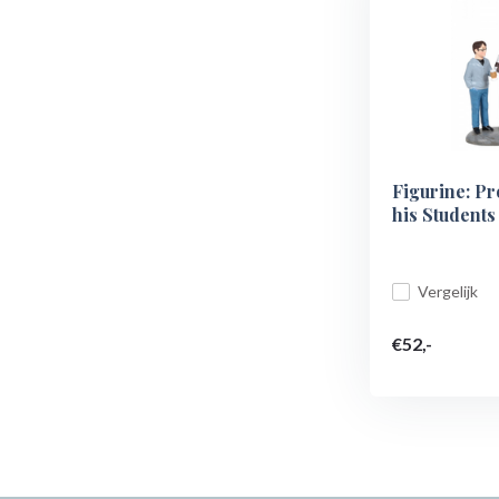
Figurine: P
his Students
Vergelijk
€52,-