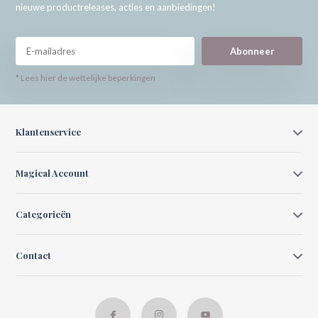
nieuwe productreleases, acties en aanbiedingen!
Abonneer
* Lees hier de wettelijke beperkingen
Klantenservice
Magical Account
Categorieën
Contact