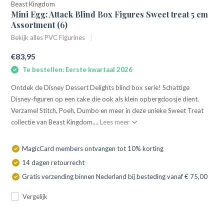
Beast Kingdom
Mini Egg: Attack Blind Box Figures Sweet treat 5 cm
Assortment (6)
Bekijk alles PVC Figurines
€83,95
Te bestellen: Eerste kwartaal 2026
Ontdek de Disney Dessert Delights blind box serie! Schattige
Disney-figuren op een cake die ook als klein opbergdoosje dient.
Verzamel Stitch, Poeh, Dumbo en meer in deze unieke Sweet Treat
collectie van Beast Kingdom....
Lees meer
MagicCard members ontvangen tot 10% korting
14 dagen retourrecht
Gratis verzending binnen Nederland bij besteding vanaf € 75,00
Vergelijk