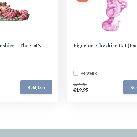
eshire - The Cat's
Figurine: Cheshire Cat (Fac
Vergelijk
€24,95
Bekijken
Bek
€19,95