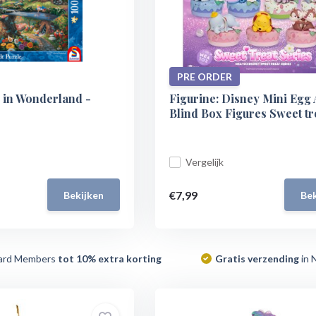
PRE ORDER
e in Wonderland -
Figurine: Disney Mini Egg 
Blind Box Figures Sweet tr
Vergelijk
€7,99
Bekijken
Bek
ard Members
tot 10% extra korting
Gratis verzending
in 