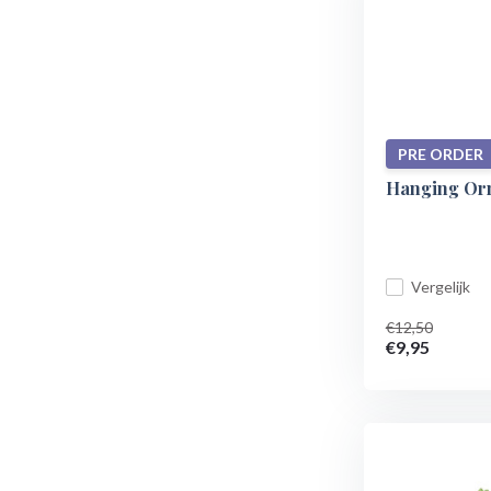
PRE ORDER
Hanging Orn
Vergelijk
€12,50
€9,95