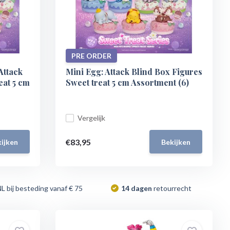
PRE ORDER
Attack
Mini Egg: Attack Blind Box Figures
eat 5 cm
Sweet treat 5 cm Assortment (6)
Vergelijk
€83,95
ijken
Bekijken
NL bij besteding vanaf € 75
14 dagen
retourrecht