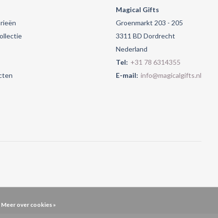
Magical Gifts
rieën
Groenmarkt 203 - 205
llectie
3311 BD Dordrecht
Nederland
Tel:
+31 78 6314355
cten
E-mail:
info@magicalgifts.nl
Meer over cookies »