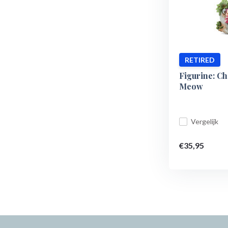
RETIRED
Figurine: Ch
Meow
Vergelijk
€35,95