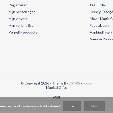
Registreren
Pre-Order
Mijn bestellingen
Disney Catego
Mijn vragen
Movie Magic Co
Mijn verlanglijst
Feestdagen
Vergelijk producten
Aanbiedingen
Nieuwe Produ
© Copyright 2026 - Theme By
DMWS
x
Plus+
Magical Gifts
 onze website te verbeteren. Is dat akkoord?
Ja
Nee