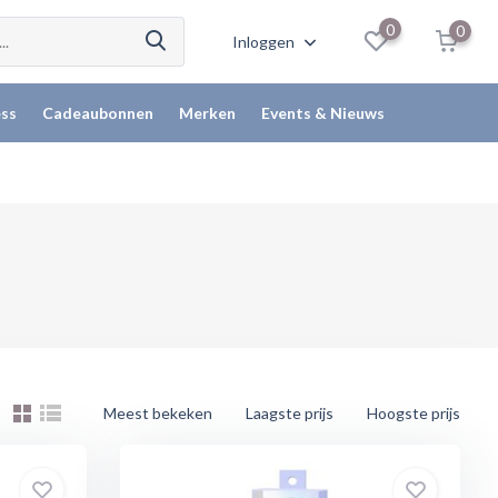
0
0
Inloggen
ss
Cadeaubonnen
Merken
Events & Nieuws
Meest bekeken
Laagste prijs
Hoogste prijs