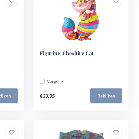
Figurine: Cheshire Cat
Vergelijk
€39,95
ijken
Bekijken