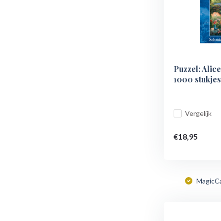
Puzzel: Alic
1000 stukjes
Vergelijk
€18,95
MagicC