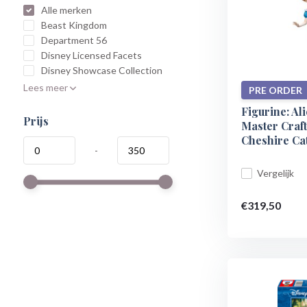
Alle merken
Beast Kingdom
Department 56
Disney Licensed Facets
Disney Showcase Collection
Lees meer
PRE ORDER
Figurine: Al
Prijs
Master Craft
Cheshire Ca
-
Vergelijk
€319,50