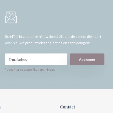
Schrijf je in voor onze nieuwsbrief. Jij bent de eerste die hoort
over nieuwe productreleases, acties en aanbiedingen!
Abonneer
* Lees hier de wettelijke beperkingen
n
Contact