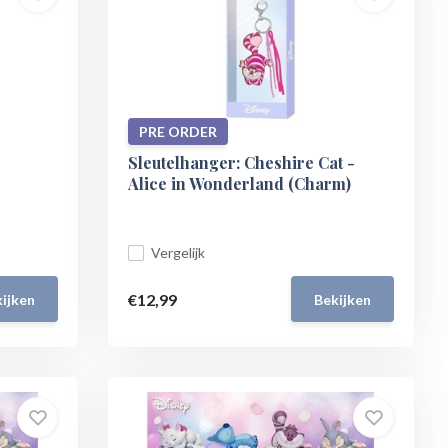
PRE ORDER
Sleutelhanger: Cheshire Cat -
Alice in Wonderland (Charm)
Vergelijk
€12,99
ijken
Bekijken