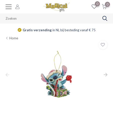
0
0
Gratis verzending
in NL bij besteding vanaf € 75
Home