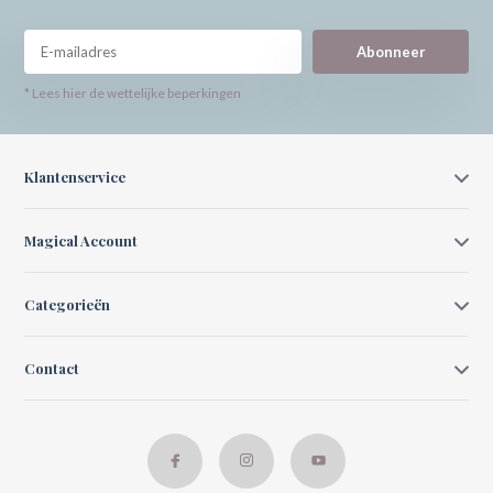
Abonneer
* Lees hier de wettelijke beperkingen
Klantenservice
Magical Account
Categorieën
Contact