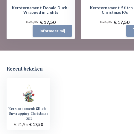
Kerstornament: Donald Duck -
Kerstornament: Stitch -
Wrapped in Lights
Christmas PJs
€ 17,50
€ 17,50
€ 21,95
€ 21,95
Informeer mij
Recent bekeken
Kerstornament: Stitch -
Unwrapping Christmas
Gift
€ 21,95
€ 17,50