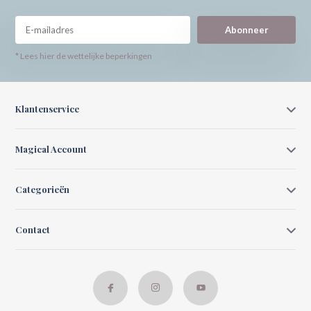
Abonneer
* Lees hier de wettelijke beperkingen
Klantenservice
Magical Account
Categorieën
Contact