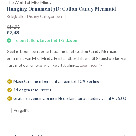
The World of Miss Mindy
Hanging Ornament 3D: Cotton Candy Mermaid
Bekijk alles Disney Categorieën
€14,95
€7,48
Te bestellen: Levertijd 1-3 dagen
Geef je boom een zoete touch met het Cotton Candy Mermaid
ornament van Miss Mindy. Een handbeschilderd 3D-kunstwerkje van
hars met een unieke, vrolijke uitstraling....
Lees meer
MagicCard members ontvangen tot 10% korting
14 dagen retourrecht
Gratis verzending binnen Nederland bij besteding vanaf € 75,00
Vergelijk