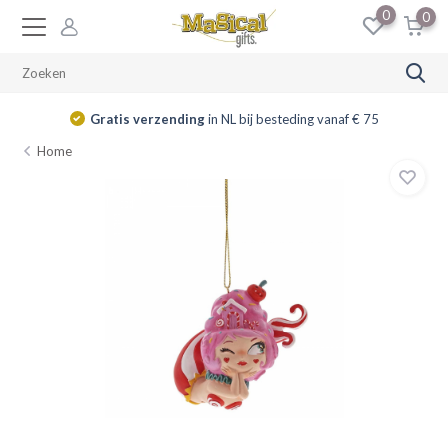
0
0
Gratis verzending
in NL bij besteding vanaf € 75
Home