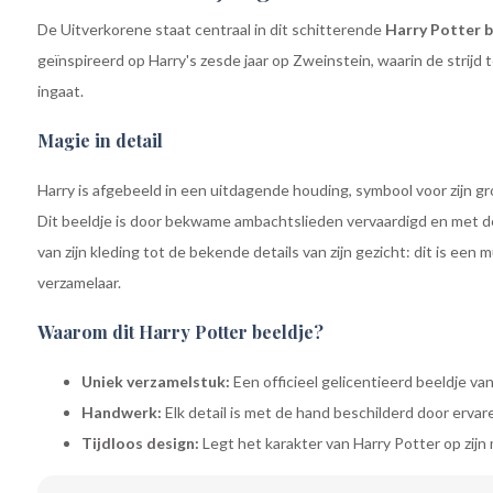
De Uitverkorene staat centraal in dit schitterende
Harry Potter b
geïnspireerd op Harry's zesde jaar op Zweinstein, waarin de strij
ingaat.
Magie in detail
Harry is afgebeeld in een uitdagende houding, symbool voor zijn gr
Dit beeldje is door bekwame ambachtslieden vervaardigd en met d
van zijn kleding tot de bekende details van zijn gezicht: dit is ee
verzamelaar.
Waarom dit Harry Potter beeldje?
Uniek verzamelstuk:
Een officieel gelicentieerd beeldje van
Handwerk:
Elk detail is met de hand beschilderd door erva
Tijdloos design:
Legt het karakter van Harry Potter op zijn 