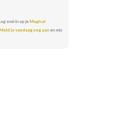
Log snel in op je
Magical
Meld je vandaag nog aan
en mis