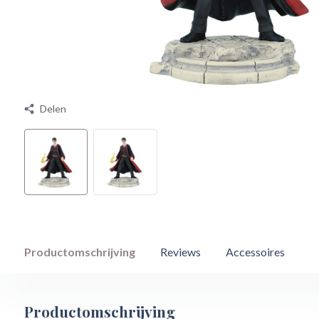
Delen
Productomschrijving
Reviews
Accessoires
Productomschrijving