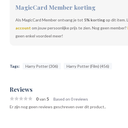
MagicCard Member korting
Als MagicCard Member ontvang je tot
5% korting
op dit item. 
account
om jouw persoonlijke prijs te zien. Nog geen member?
geen enkel voordeel meer!
Tags:
Harry Potter (306)
Harry Potter (Film) (456)
Reviews
0
5
van
Based on 0 reviews
Er zijn nog geen reviews geschreven over dit product..