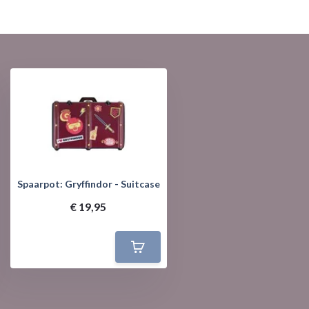
Spaarpot: Gryffindor - Suitcase
€ 19,95