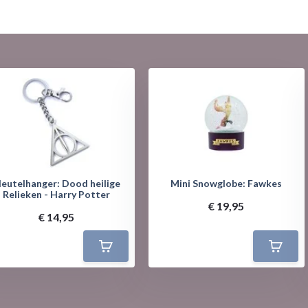
leutelhanger: Dood heilige
Mini Snowglobe: Fawkes
Relieken - Harry Potter
€ 19,95
€ 14,95