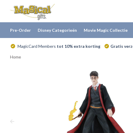
Pre-Order
Disney Categorieën
Movie Magic Collectie
MagicCard Members
tot 10% extra korting
Gratis ver
Home